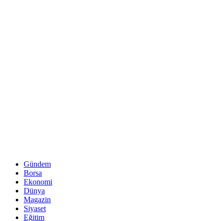
Gündem
Borsa
Ekonomi
Dünya
Magazin
Siyaset
Eğitim