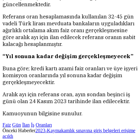
güncellenmektedir.
Referans oran hesaplamasında kullanılan 32-45 gün
vadeli Türk lirası mevduata bankaların uyguladıkları
ağırlıklı ortalama akım faiz oranı gerçekleşmesine
göre aralık ayı için ilan edilecek referans oranın sabit
kalacağı hesaplanmıştır.
“Yıl sonuna kadar değişim gerçekleşmeyecek”
Buna göre; kredi kartı azami faiz oranları ve üye işyeri
komisyon oranlarında yıl sonuna kadar değişim
gerçekleşmeyecektir.
Aralık ayı için referans oran, ayın sondan beşinci iş
günü olan 24 Kasım 2023 tarihinde ilan edilecektir.
Kamuoyunun bilgisine sunulur.
Faiz
Gün
İlan
İş
Oranları
Önceki Haberler
2023-Kaymakamlık sınavına giriş belgeleri erişime
açıldı