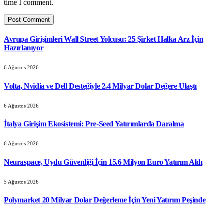
time I comment.
Avrupa Girişimleri Wall Street Yolcusu: 25 Şirket Halka Arz İçin
Hazırlanıyor
6 Ağustos 2026
Volta, Nvidia ve Dell Desteğiyle 2.4 Milyar Dolar Değere Ulaştı
6 Ağustos 2026
İtalya Girişim Ekosistemi: Pre-Seed Yatırımlarda Daralma
6 Ağustos 2026
Neuraspace, Uydu Güvenliği İçin 15.6 Milyon Euro Yatırım Aldı
5 Ağustos 2026
Polymarket 20 Milyar Dolar Değerleme İçin Yeni Yatırım Peşinde