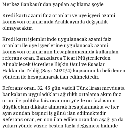
Merkez Bankası’ndan yapılan açıklama şöyle:
Kredi kartı azami faiz oranları ve üye işyeri azami
komisyon oranlarında Aralık ayında değişiklik
olmayacaktır.
Kredi kartı işlemlerinde uygulanacak azami faiz
oranları ile üye işyerlerine uygulanacak azami
komisyon oranlarının hesaplanmasında kullanılan
referans oran, Bankalarca Ticari Müşterilerden
Alınabilecek Ücretlere İlişkin Usul ve Esaslar
Hakkında Tebliğ (Sayı: 2020/4) kapsamında belirlenen
yöntem ile hesaplanarak ilan edilmektedir.
Referans oran, 32-45 gün vadeli Türk lirası mevduata
bankaların uyguladıkları ağırlıklı ortalama akım faiz
oranı ile politika faiz oranının yüzde on fazlasının
düşük olanı dikkate alınarak hesaplanmakta ve her
ayın sondan beşinci iş günü ilan edilmektedir.
Referans oran, en son ilan edilen orandan aşağı ya da
yukarı yönde yüzde beşten fazla değişmesi halinde