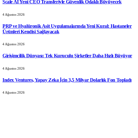
Scale AI Yeni CEO Transferiyle Güvenlik Odaklı Büyüyecek
4 Ağustos 2026
PRP ve Hyalüronik Asit Uygulamalarında Yeni Kural: Hastaneler
Ürünleri Kendisi Sağlayacak
4 Ağustos 2026
Girişimcilik Dünyası: Tek Kuruculu Şirketler Daha Hızlı Büyüyor
4 Ağustos 2026
Index Ventures, Yapay Zeka İçin 3,5 Milyar Dolarlık Fon Topladı
4 Ağustos 2026