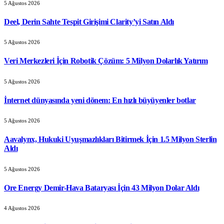
5 Ağustos 2026
Deel, Derin Sahte Tespit Girişimi Clarity’yi Satın Aldı
5 Ağustos 2026
Veri Merkezleri İçin Robotik Çözüm: 5 Milyon Dolarlık Yatırım
5 Ağustos 2026
İnternet dünyasında yeni dönem: En hızlı büyüyenler botlar
5 Ağustos 2026
Aavalynx, Hukuki Uyuşmazlıkları Bitirmek İçin 1.5 Milyon Sterlin
Aldı
5 Ağustos 2026
Ore Energy Demir-Hava Bataryası İçin 43 Milyon Dolar Aldı
4 Ağustos 2026