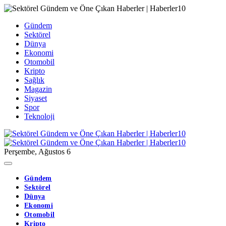
Gündem
Sektörel
Dünya
Ekonomi
Otomobil
Kripto
Sağlık
Magazin
Siyaset
Spor
Teknoloji
Perşembe, Ağustos 6
Gündem
Sektörel
Dünya
Ekonomi
Otomobil
Kripto