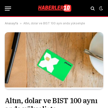
Anasayfa
»
Altın, dolar ve BIST 100 aynı anda yükselişte
Altın, dolar ve BIST 100 aynı