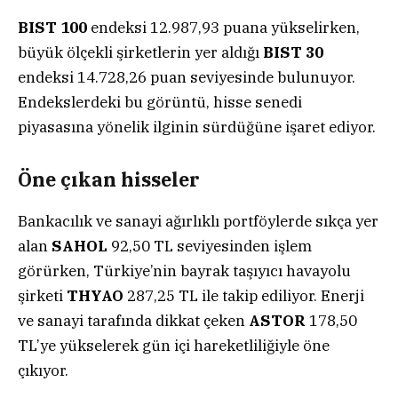
BIST 100
endeksi 12.987,93 puana yükselirken,
büyük ölçekli şirketlerin yer aldığı
BIST 30
endeksi 14.728,26 puan seviyesinde bulunuyor.
Endekslerdeki bu görüntü, hisse senedi
piyasasına yönelik ilginin sürdüğüne işaret ediyor.
Öne çıkan hisseler
Bankacılık ve sanayi ağırlıklı portföylerde sıkça yer
alan
SAHOL
92,50 TL seviyesinden işlem
görürken, Türkiye’nin bayrak taşıyıcı havayolu
şirketi
THYAO
287,25 TL ile takip ediliyor. Enerji
ve sanayi tarafında dikkat çeken
ASTOR
178,50
TL’ye yükselerek gün içi hareketliliğiyle öne
çıkıyor.