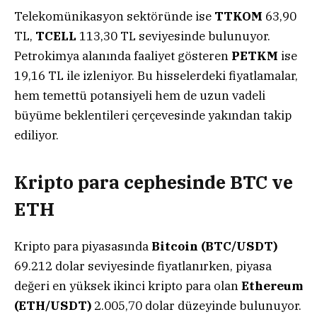
Telekomünikasyon sektöründe ise
TTKOM
63,90
TL,
TCELL
113,30 TL seviyesinde bulunuyor.
Petrokimya alanında faaliyet gösteren
PETKM
ise
19,16 TL ile izleniyor. Bu hisselerdeki fiyatlamalar,
hem temettü potansiyeli hem de uzun vadeli
büyüme beklentileri çerçevesinde yakından takip
ediliyor.
Kripto para cephesinde BTC ve
ETH
Kripto para piyasasında
Bitcoin (BTC/USDT)
69.212 dolar seviyesinde fiyatlanırken, piyasa
değeri en yüksek ikinci kripto para olan
Ethereum
(ETH/USDT)
2.005,70 dolar düzeyinde bulunuyor.