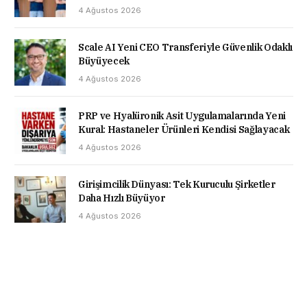
4 Ağustos 2026
Scale AI Yeni CEO Transferiyle Güvenlik Odaklı
Büyüyecek
4 Ağustos 2026
PRP ve Hyalüronik Asit Uygulamalarında Yeni
Kural: Hastaneler Ürünleri Kendisi Sağlayacak
4 Ağustos 2026
Girişimcilik Dünyası: Tek Kuruculu Şirketler
Daha Hızlı Büyüyor
4 Ağustos 2026