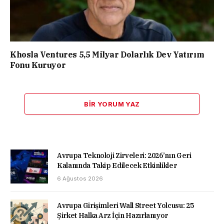
Khosla Ventures 5,5 Milyar Dolarlık Dev Yatırım
Fonu Kuruyor
BIR YORUM YAZ
Avrupa Teknoloji Zirveleri: 2026’nın Geri
Kalanında Takip Edilecek Etkinlikler
6 Ağustos 2026
Avrupa Girişimleri Wall Street Yolcusu: 25
Şirket Halka Arz İçin Hazırlanıyor