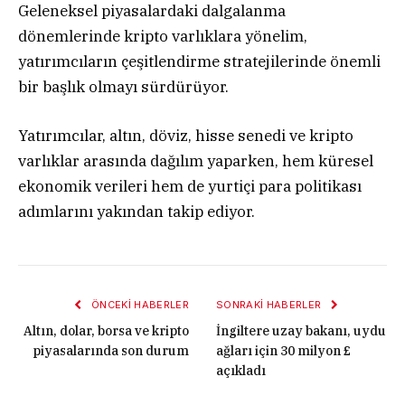
Geleneksel piyasalardaki dalgalanma
dönemlerinde kripto varlıklara yönelim,
yatırımcıların çeşitlendirme stratejilerinde önemli
bir başlık olmayı sürdürüyor.
Yatırımcılar, altın, döviz, hisse senedi ve kripto
varlıklar arasında dağılım yaparken, hem küresel
ekonomik verileri hem de yurtiçi para politikası
adımlarını yakından takip ediyor.
ÖNCEKI HABERLER
SONRAKI HABERLER
Altın, dolar, borsa ve kripto
İngiltere uzay bakanı, uydu
piyasalarında son durum
ağları için 30 milyon £
açıkladı