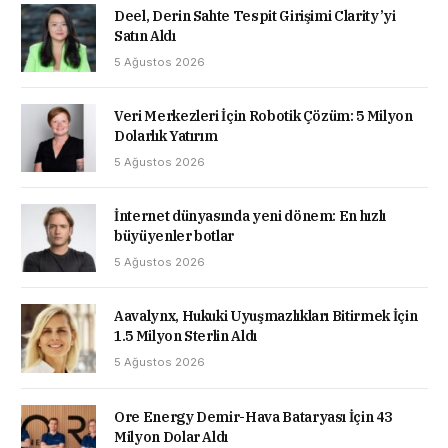
Deel, Derin Sahte Tespit Girişimi Clarity’yi
Satın Aldı
5 Ağustos 2026
Veri Merkezleri İçin Robotik Çözüm: 5 Milyon
Dolarlık Yatırım
5 Ağustos 2026
İnternet dünyasında yeni dönem: En hızlı
büyüyenler botlar
5 Ağustos 2026
Aavalynx, Hukuki Uyuşmazlıkları Bitirmek İçin
1.5 Milyon Sterlin Aldı
5 Ağustos 2026
Ore Energy Demir-Hava Bataryası İçin 43
Milyon Dolar Aldı