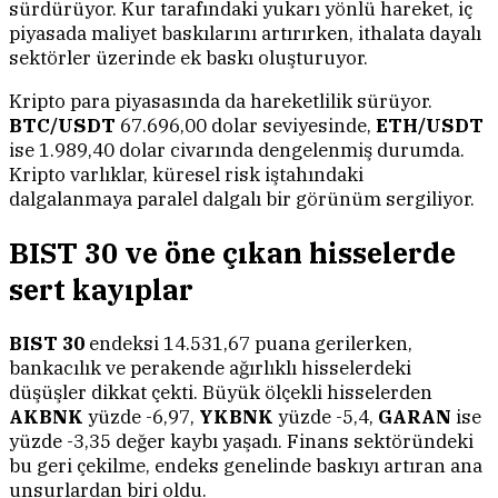
sürdürüyor. Kur tarafındaki yukarı yönlü hareket, iç
piyasada maliyet baskılarını artırırken, ithalata dayalı
sektörler üzerinde ek baskı oluşturuyor.
Kripto para piyasasında da hareketlilik sürüyor.
BTC/USDT
67.696,00 dolar seviyesinde,
ETH/USDT
ise 1.989,40 dolar civarında dengelenmiş durumda.
Kripto varlıklar, küresel risk iştahındaki
dalgalanmaya paralel dalgalı bir görünüm sergiliyor.
BIST 30 ve öne çıkan hisselerde
sert kayıplar
BIST 30
endeksi 14.531,67 puana gerilerken,
bankacılık ve perakende ağırlıklı hisselerdeki
düşüşler dikkat çekti. Büyük ölçekli hisselerden
AKBNK
yüzde -6,97,
YKBNK
yüzde -5,4,
GARAN
ise
yüzde -3,35 değer kaybı yaşadı. Finans sektöründeki
bu geri çekilme, endeks genelinde baskıyı artıran ana
unsurlardan biri oldu.