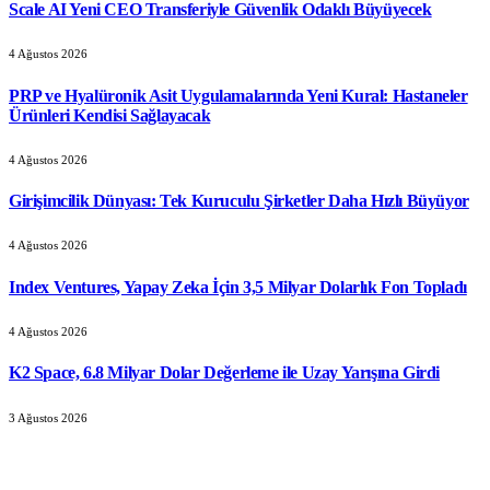
Scale AI Yeni CEO Transferiyle Güvenlik Odaklı Büyüyecek
4 Ağustos 2026
PRP ve Hyalüronik Asit Uygulamalarında Yeni Kural: Hastaneler
Ürünleri Kendisi Sağlayacak
4 Ağustos 2026
Girişimcilik Dünyası: Tek Kuruculu Şirketler Daha Hızlı Büyüyor
4 Ağustos 2026
Index Ventures, Yapay Zeka İçin 3,5 Milyar Dolarlık Fon Topladı
4 Ağustos 2026
K2 Space, 6.8 Milyar Dolar Değerleme ile Uzay Yarışına Girdi
3 Ağustos 2026