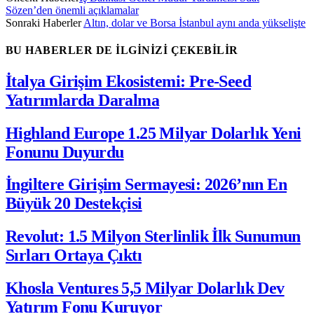
Sözen’den önemli açıklamalar
Sonraki Haberler
Altın, dolar ve Borsa İstanbul aynı anda yükselişte
BU HABERLER DE İLGİNİZİ ÇEKEBİLİR
İtalya Girişim Ekosistemi: Pre-Seed
Yatırımlarda Daralma
Highland Europe 1.25 Milyar Dolarlık Yeni
Fonunu Duyurdu
İngiltere Girişim Sermayesi: 2026’nın En
Büyük 20 Destekçisi
Revolut: 1.5 Milyon Sterlinlik İlk Sunumun
Sırları Ortaya Çıktı
Khosla Ventures 5,5 Milyar Dolarlık Dev
Yatırım Fonu Kuruyor