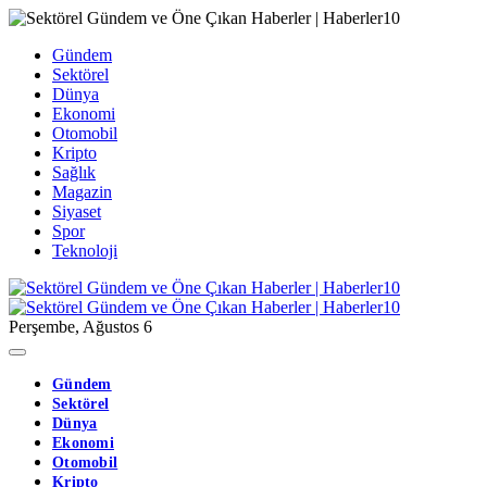
Gündem
Sektörel
Dünya
Ekonomi
Otomobil
Kripto
Sağlık
Magazin
Siyaset
Spor
Teknoloji
Perşembe, Ağustos 6
Gündem
Sektörel
Dünya
Ekonomi
Otomobil
Kripto