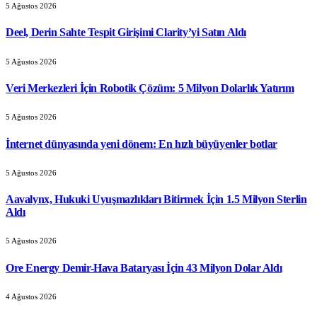
5 Ağustos 2026
Deel, Derin Sahte Tespit Girişimi Clarity’yi Satın Aldı
5 Ağustos 2026
Veri Merkezleri İçin Robotik Çözüm: 5 Milyon Dolarlık Yatırım
5 Ağustos 2026
İnternet dünyasında yeni dönem: En hızlı büyüyenler botlar
5 Ağustos 2026
Aavalynx, Hukuki Uyuşmazlıkları Bitirmek İçin 1.5 Milyon Sterlin
Aldı
5 Ağustos 2026
Ore Energy Demir-Hava Bataryası İçin 43 Milyon Dolar Aldı
4 Ağustos 2026