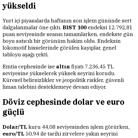
yükseldi
Yurt içi piyasalarda haftanın son işlem gününde sert
dalgalanmalar öne çıktı.
BIST 100
endeksi 12.792,81
puan seviyesinde seansı tamamlarken, endekste gün
boyu satıcılı bir görünüm hakim oldu. Endeksin
lokomotif hisselerinde görülen kayıplar, genel
tabloyu aşağı çekti.
Emtia cephesinde ise
altın
fiyatı 7.236,45 TL
seviyesine yükselerek yüksek seyrini korudu.
Küresel belirsizlikler ve jeopolitik riskler, güvenli
liman talebini desteklemeye devam ediyor.
Döviz cephesinde dolar ve euro
güçlü
Dolar/TL
kuru 44,08 seviyesinden işlem görürken,
euro/TL
50,94 ile tarihi zirvelere yakın seyrini