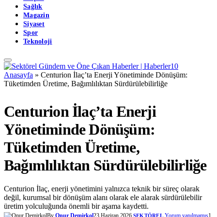
Sağlık
Magazin
Siyaset
Spor
Teknoloji
Anasayfa
»
Centurion İlaç’ta Enerji Yönetiminde Dönüşüm:
Tüketimden Üretime, Bağımlılıktan Sürdürülebilirliğe
Centurion İlaç’ta Enerji
Yönetiminde Dönüşüm:
Tüketimden Üretime,
Bağımlılıktan Sürdürülebilirliğe
Centurion İlaç, enerji yönetimini yalnızca teknik bir süreç olarak
değil, kurumsal bir dönüşüm alanı olarak ele alarak sürdürülebilir
üretim yolculuğunda önemli bir aşama kaydetti.
By
Onur Demirkol
23 Haziran 2026
Yorum yapılmamış
1
SEKTÖREL