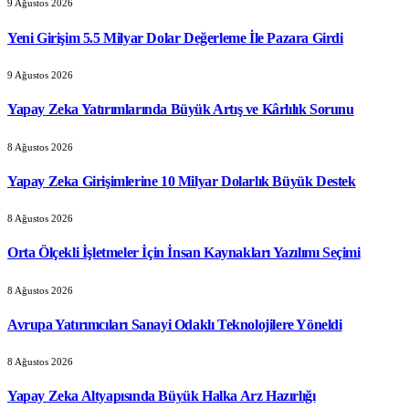
9 Ağustos 2026
Yeni Girişim 5.5 Milyar Dolar Değerleme İle Pazara Girdi
9 Ağustos 2026
Yapay Zeka Yatırımlarında Büyük Artış ve Kârlılık Sorunu
8 Ağustos 2026
Yapay Zeka Girişimlerine 10 Milyar Dolarlık Büyük Destek
8 Ağustos 2026
Orta Ölçekli İşletmeler İçin İnsan Kaynakları Yazılımı Seçimi
8 Ağustos 2026
Avrupa Yatırımcıları Sanayi Odaklı Teknolojilere Yöneldi
8 Ağustos 2026
Yapay Zeka Altyapısında Büyük Halka Arz Hazırlığı