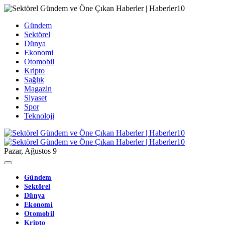
Gündem
Sektörel
Dünya
Ekonomi
Otomobil
Kripto
Sağlık
Magazin
Siyaset
Spor
Teknoloji
Pazar, Ağustos 9
Gündem
Sektörel
Dünya
Ekonomi
Otomobil
Kripto