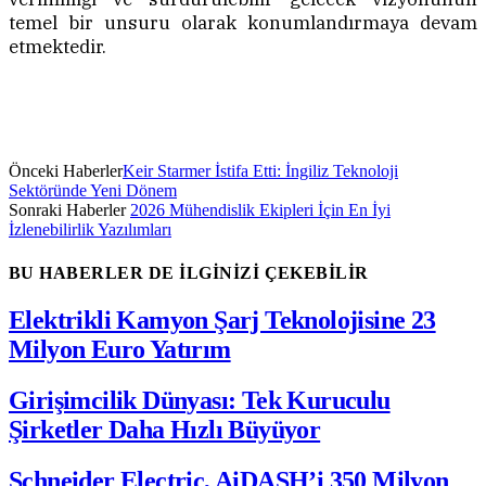
temel bir unsuru olarak konumlandırmaya devam
etmektedir.
Önceki Haberler
Keir Starmer İstifa Etti: İngiliz Teknoloji
Sektöründe Yeni Dönem
Sonraki Haberler
2026 Mühendislik Ekipleri İçin En İyi
İzlenebilirlik Yazılımları
BU HABERLER DE İLGİNİZİ ÇEKEBİLİR
Elektrikli Kamyon Şarj Teknolojisine 23
Milyon Euro Yatırım
Girişimcilik Dünyası: Tek Kuruculu
Şirketler Daha Hızlı Büyüyor
Schneider Electric, AiDASH’i 350 Milyon