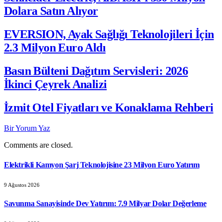
Dolara Satın Alıyor
EVERSION, Ayak Sağlığı Teknolojileri İçin
2.3 Milyon Euro Aldı
Basın Bülteni Dağıtım Servisleri: 2026
İkinci Çeyrek Analizi
İzmit Otel Fiyatları ve Konaklama Rehberi
Bir Yorum Yaz
Comments are closed.
Elektrikli Kamyon Şarj Teknolojisine 23 Milyon Euro Yatırım
9 Ağustos 2026
Savunma Sanayisinde Dev Yatırım: 7.9 Milyar Dolar Değerleme