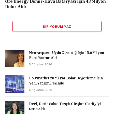
Ore Energy Demir-Hava Bataryası İçin 43 Milyon
Dolar Aldı
BIR YORUM YAZ
Neuraspace, Uydu Güvenliği İçin 15.6 Milyon
Euro Yatırım Aldı
5 Ağustos 2026
Polymarket 20 Milyar Dolar Değerleme İçin
Yeni Yatırım Peşinde
5 Ağustos 2026
Deel, Derin Sahte Tespit Girişimi Clarity’yi
Satın Aldı