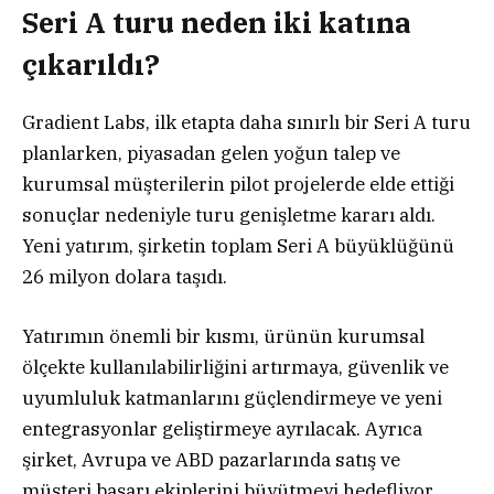
Seri A turu neden iki katına
çıkarıldı?
Gradient Labs, ilk etapta daha sınırlı bir Seri A turu
planlarken, piyasadan gelen yoğun talep ve
kurumsal müşterilerin pilot projelerde elde ettiği
sonuçlar nedeniyle turu genişletme kararı aldı.
Yeni yatırım, şirketin toplam Seri A büyüklüğünü
26 milyon dolara taşıdı.
Yatırımın önemli bir kısmı, ürünün kurumsal
ölçekte kullanılabilirliğini artırmaya, güvenlik ve
uyumluluk katmanlarını güçlendirmeye ve yeni
entegrasyonlar geliştirmeye ayrılacak. Ayrıca
şirket, Avrupa ve ABD pazarlarında satış ve
müşteri başarı ekiplerini büyütmeyi hedefliyor.