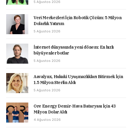
5 Ağustos 2026
Veri Merkezleri İçin Robotik Çözüm: 5 Milyon
Dolarlık Yatırım
5 Ağustos 2026
İnternet dünyasında yeni dönem: En hızlı
büyüyenler botlar
5 Ağustos 2026
Aavalynx, Hukuki Uyuşmazlıkları Bitirmek İçin
1.5 Milyon Sterlin Aldı
5 Ağustos 2026
Ore Energy Demir-Hava Bataryası İçin 43
Milyon Dolar Aldı
4 Ağustos 2026