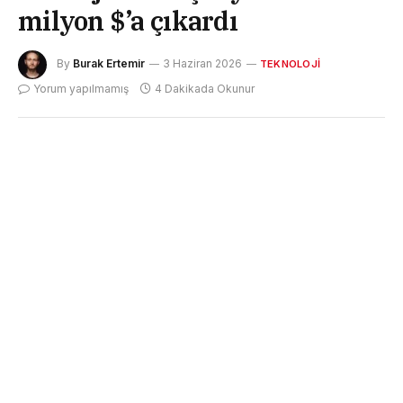
milyon $’a çıkardı
By
Burak Ertemir
3 Haziran 2026
TEKNOLOJI
Yorum yapılmamış
4 Dakikada Okunur