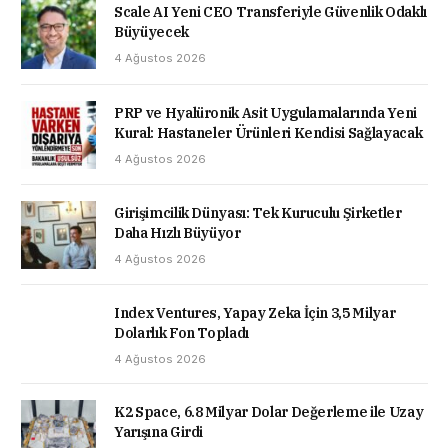
Scale AI Yeni CEO Transferiyle Güvenlik Odaklı
Büyüyecek
4 Ağustos 2026
PRP ve Hyalüronik Asit Uygulamalarında Yeni
Kural: Hastaneler Ürünleri Kendisi Sağlayacak
4 Ağustos 2026
Girişimcilik Dünyası: Tek Kuruculu Şirketler
Daha Hızlı Büyüyor
4 Ağustos 2026
Index Ventures, Yapay Zeka İçin 3,5 Milyar
Dolarlık Fon Topladı
4 Ağustos 2026
K2 Space, 6.8 Milyar Dolar Değerleme ile Uzay
Yarışına Girdi