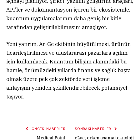
açmayı planlıyor. Şirket; yazılım geliştirme araçları,
API’ler ve dokümantasyon içeren bir ekosistemle,
kuantum uygulamalarının daha geniş bir kitle
tarafından geliştirilebilmesini amaçlıyor.
Yeni yatırım, Ar-Ge ekibinin büyütülmesi, ürünün
ticarileştirilmesi ve uluslararası pazarlara açılım
için kullanılacak. Kuantum bilişim alanındaki bu
hamle, önümüzdeki yıllarda finans ve sağlık başta
olmak üzere pek çok sektörde veri işleme
anlayışını yeniden şekillendirebilecek potansiyel
taşıyor.
ÖNCEKI HABERLER
SONRAKI HABERLER
Medical Point
e2vc, erken aşama teknoloji