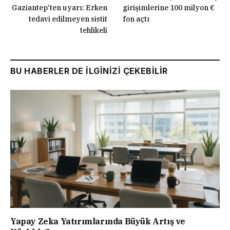
Gaziantep’ten uyarı: Erken
girişimlerine 100 milyon €
tedavi edilmeyen sistit
fon açtı
tehlikeli
BU HABERLER DE İLGİNİZİ ÇEKEBİLİR
Yapay Zeka Yatırımlarında Büyük Artış ve