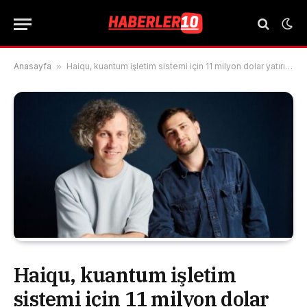
Anasayfa
»
Haiqu, kuantum işletim sistemi için 11 milyon dolar yatırım aldı
Haiqu, kuantum işletim
sistemi için 11 milyon dolar