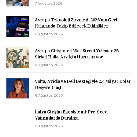
7 Ağustos 2026
Avrupa Teknoloji Zirveleri: 2026’nın Geri
Kalanında Takip Edilecek Etkinlikler
6 Ağustos 2026
Avrupa Girişimleri Wall Street Yolcusu: 25
Şirket Halka Arz İçin Hazırlanıyor
6 Ağustos 2026
Volta, Nvidia ve Dell Desteğiyle 2.4 Milyar Dolar
Değere Ulaştı
6 Ağustos 2026
İtalya Girişim Ekosistemi: Pre-Seed
Yatırımlarda Daralma
6 Ağustos 2026