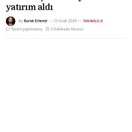
yatırım aldı
By
Burak Ertemir
13 Ocak 2026
TEKNOLOJI
Yorum yapılmamış
2 Dakikada Okunur