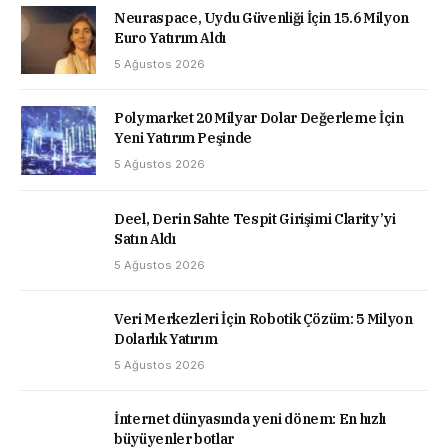
Neuraspace, Uydu Güvenliği İçin 15.6 Milyon
Euro Yatırım Aldı
5 Ağustos 2026
Polymarket 20 Milyar Dolar Değerleme İçin
Yeni Yatırım Peşinde
5 Ağustos 2026
Deel, Derin Sahte Tespit Girişimi Clarity’yi
Satın Aldı
5 Ağustos 2026
Veri Merkezleri İçin Robotik Çözüm: 5 Milyon
Dolarlık Yatırım
5 Ağustos 2026
İnternet dünyasında yeni dönem: En hızlı
büyüyenler botlar