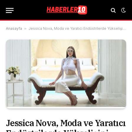
Anasayfa
»
Jessica Nova, Moda ve Yaratıcı Endüstrilerde Yükselişini Sürdürüyor
Jessica Nova, Moda ve Yaratıcı