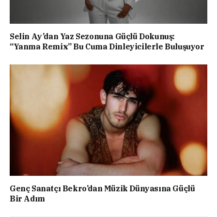
Selin Ay’dan Yaz Sezonuna Güçlü Dokunuş:
“Yanma Remix” Bu Cuma Dinleyicilerle Buluşuyor
Genç Sanatçı Bekro’dan Müzik Dünyasına Güçlü
Bir Adım