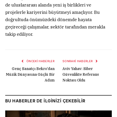
de uluslararası alanda yeni iş birlikleri ve
projelerle kariyerini büyütmeyi amaçlıyor. Bu
doğrultuda önümüzdeki dönemde hayata
geçireceği çalışmalar, sektör tarafından merakla
takip ediliyor.
ÖNCEKI HABERLER
SONRAKI HABERLER
Genç Sanatçı Bekro’dan
Aviv Yahav: Siber
Müzik Dünyasına Güçlü Bir
Güvenlikte Referans
Adım
Noktası Oldu
BU HABERLER DE İLGİNİZİ ÇEKEBİLİR