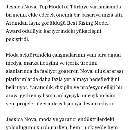
Jessica Nova, Top Model of Türkiye yarışmasında
birincilik elde ederek önemli bir başarıya imza attı.
Ardından layık görüldüğü Best Rising Model
Award ödülüyle kariyerindeki yükselişini
pekiştirdi.
Moda sektöründeki çalışmalarının yanı sıra dijital
medya, marka iletişimi ve içerik üretimi
alanlarında da faaliyet gösteren Nova, uluslararası
platformlarda daha fazla yer almayı hedeflediğini
belirtiyor. Yaratıcılık, disiplin ve profesyonelliği bir
araya getiren çalışma anlayışıyla öne çıkan isim,
yeni projeler üzerinde çalışmaya devam ediyor.
Jessica Nova, moda ve yaratıcı endüstrilerdeki
yolculuğunu sürdürürken, hem Türkiye’de hem