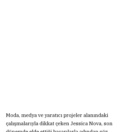
Moda, medya ve yaratıcı projeler alanındaki
çalışmalarıyla dikkat çeken Jessica Nova, son
dönemde elde ettiği başarılarla adından söz