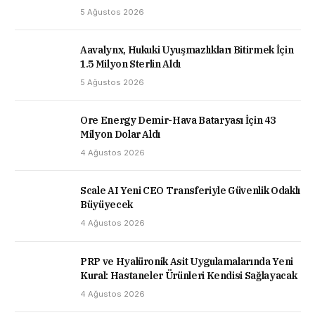
5 Ağustos 2026
Aavalynx, Hukuki Uyuşmazlıkları Bitirmek İçin
1.5 Milyon Sterlin Aldı
5 Ağustos 2026
Ore Energy Demir-Hava Bataryası İçin 43
Milyon Dolar Aldı
4 Ağustos 2026
Scale AI Yeni CEO Transferiyle Güvenlik Odaklı
Büyüyecek
4 Ağustos 2026
PRP ve Hyalüronik Asit Uygulamalarında Yeni
Kural: Hastaneler Ürünleri Kendisi Sağlayacak
4 Ağustos 2026