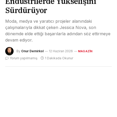
Endüstrilerde Yükselişini
Sürdürüyor
Moda, medya ve yaratıcı projeler alanındaki
çalışmalarıyla dikkat çeken Jessica Nova, son
dönemde elde ettiği başarılarla adından söz ettirmeye
devam ediyor.
By
Onur Demirkol
12 Haziran 2026
MAGAZIN
Yorum yapılmamış
1 Dakikada Okunur