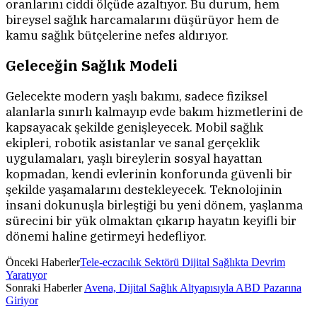
oranlarını ciddi ölçüde azaltıyor. Bu durum, hem
bireysel sağlık harcamalarını düşürüyor hem de
kamu sağlık bütçelerine nefes aldırıyor.
Geleceğin Sağlık Modeli
Gelecekte modern yaşlı bakımı, sadece fiziksel
alanlarla sınırlı kalmayıp evde bakım hizmetlerini de
kapsayacak şekilde genişleyecek. Mobil sağlık
ekipleri, robotik asistanlar ve sanal gerçeklik
uygulamaları, yaşlı bireylerin sosyal hayattan
kopmadan, kendi evlerinin konforunda güvenli bir
şekilde yaşamalarını destekleyecek. Teknolojinin
insani dokunuşla birleştiği bu yeni dönem, yaşlanma
sürecini bir yük olmaktan çıkarıp hayatın keyifli bir
dönemi haline getirmeyi hedefliyor.
Önceki Haberler
Tele-eczacılık Sektörü Dijital Sağlıkta Devrim
Yaratıyor
Sonraki Haberler
Avena, Dijital Sağlık Altyapısıyla ABD Pazarına
Giriyor