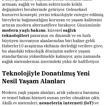
artması, sağlık ve bakım sektöründe köklü
değişimleri beraberinde getiriyor. Geleneksel
huzurevi konsepti, yerini teknolojiyle entegre edilmiş,
bireylerin bağımsızlığını koruyan ve yaşam kalitesini
artıran modern alternatiflere bırakıyor. Günümüzde
modern yaşlı bakımı
, küresel
sağlık
teknolojileri
pazarının en dinamik ve en hızlı
büyüyen inovasyon alanlarından biri haline geldi.
Haberler10 araştırma ekibinin derlediği verilere göre,
bu alandaki teknolojik dönüşüm sadece yaşam
standartlarını yükseltmekle kalmıyor, aynı zamanda
sağlık sistemlerinin üzerindeki yükü de hafifletiyor.
Teknolojiyle Donatılmış Yeni
Nesil Yaşam Alanları
Modern yaşlı yaşam alanları, artık yalnızca barınma
ve temel bakım hizmeti sunan yerler olmaktan çıktı.
Akıllı ev sistemleri,
nesnelerin interneti (IoT)
ve