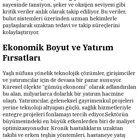
sayesinde tansiyon, şeker ve oksijen seviyesi gibi
kritik veriler anlık olarak takip ediliyor. Bu veriler,
bulut sistemleri üzerinden uzman hekimlerle
paylaşılarak uzaktan tedavi ve takip süreçlerini
kolaylaştırıyor.
Ekonomik Boyut ve Yatırım
Fırsatları
Yaşlı nüfusa yönelik teknolojik çözümler, girişimciler
ve yatırımcılar için de devasa bir pazar sunuyor.
Küresel ölçekte “gümüş ekonomi” olarak adlandırılan
bu alan, milyarlarca dolarlık bir yatırım hacmine
ulaştı. Yatırımcılar, geleneksel gayrimenkul projeleri
yerine teknoloji altyapısı güçlü, sağlık hizmetleriyle
entegre projeleri fonlamayı tercih ediyor.Sektörün
büyümesindeki en büyük etkenlerden biri de maliyet
optimizasyonudur. Kronik hastalıkların uzaktan
takibi ve erken teşhis yöntemleri, hastaneye yatış