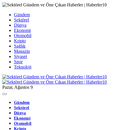
Gündem
Sektörel
Dünya
Ekonomi
Otomobil
Kripto
Sağlık
Magazin
Siyaset
Spor
Teknoloji
Pazar, Ağustos 9
Gündem
Sektörel
Dünya
Ekonomi
Otomobil
Kripto