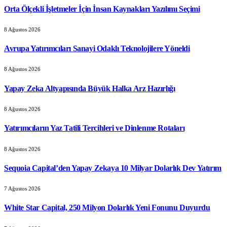
Orta Ölçekli İşletmeler İçin İnsan Kaynakları Yazılımı Seçimi
8 Ağustos 2026
Avrupa Yatırımcıları Sanayi Odaklı Teknolojilere Yöneldi
8 Ağustos 2026
Yapay Zeka Altyapısında Büyük Halka Arz Hazırlığı
8 Ağustos 2026
Yatırımcıların Yaz Tatili Tercihleri ve Dinlenme Rotaları
8 Ağustos 2026
Sequoia Capital’den Yapay Zekaya 10 Milyar Dolarlık Dev Yatırım
7 Ağustos 2026
White Star Capital, 250 Milyon Dolarlık Yeni Fonunu Duyurdu