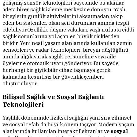
gelişmiş sensör teknolojileri sayesinde bu alanlar,
adeta birer sağlık izleme merkezine dönüştü. Yaşlı
bireylerin günlük aktivitelerini aksatmadan takip
eden bu sistemler, olası acil durumları anında tespit
edebiliyor.Özellikle düşme vakaları, yaşlı nüfusta ciddi
sağlık sorunlarına yol açan en büyük risklerden
biridir. Yeni nesil yaşam alanlarında kullanılan zemin
sensörleri ve radar teknolojileri, bireyin düştüğünü
anında algılayarak sağlık personeline veya aile
üyelerine otomatik uyarı gönderiyor. Bu sayede,
herhangi bir giyilebilir cihaz taşımaya gerek
kalmadan kesintisiz bir güvenlik çemberi
oluşturuluyor.
Bilişsel Sağlık ve Sosyal Bağlantı
Teknolojileri
Yaşlılık döneminde fiziksel sağlığın yanı sıra zihinsel
ve sosyal refah da büyük önem taşıyor. Modern yaşam
alanlarında kullanılan interaktif ekranlar ve
sosyal