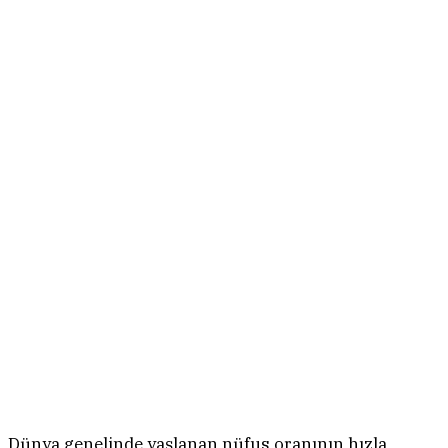
Dünya genelinde yaşlanan nüfus oranının hızla