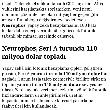
taşıdı. Geleneksel silikon tabanlı GPU’lar, artan
AI
iş
yüklerini karşılamakta zorlanırken, yeni nesil
donanım çözümlerine olan ihtiyaç her geçen gün
artıyor. Bu tabloyu değiştirmeyi hedefleyen
Neurophos
, yapay zekâ hesaplamasını 100 kata
kadar daha enerji verimli hâle getirecek fotonik
tabanlı bir mimari üzerinde çalışıyor.
Neurophos, Seri A turunda 110
milyon dolar topladı
Yapay zekâ için fotonik hesaplama çipleri geliştiren
girişim, Seri A yatırım turunda
110 milyon dolar
fon
sağladı. Turun fazla talep görmesiyle birlikte şirketin
toplam yatırım tutarı
118 milyon dolar
seviyesine
ulaştı. Yeni kaynak, veri merkezlerine yönelik fotonik
hızlandırıcıların ürünleştirilmesi, üretim
kapasitesinin artırılması ve küresel pazarlama
faaliyetleri için kullanılacak.