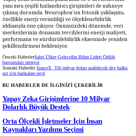
yanı sıra çeşitli hızlandırıcı girişimleri de sahneye
çıkmış durumda. Neurophos’un fotonik yaklaşımı,
özellikle enerji verimliliği ve ölçeklenebilirlik
iddiasıyla öne çıkıyor. Önümüzdeki dönemde, veri
merkezlerinin donanım tercihlerini enerji maliyeti,
performans ve sürdürülebilirlik ekseninde yeniden
şekillendirmesi bekleniyor.
Önceki Haberler
Sabri Ülker Geleceğin Bilim Lideri Ödülü
başvuruları sürüyor
Sonraki Haberler
SpaceX, 350 milyar doları aşabilecek dev halka
arz için bankaları seçti
BU HABERLER DE İLGİNİZİ ÇEKEBİLİR
Yapay Zeka Girişimlerine 10 Milyar
Dolarlık Büyük Destek
Orta Ölçekli İşletmeler İçin İnsan
Kaynakları Yazılımı Seçimi