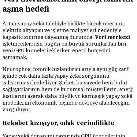
aşma hedefi
Artan yapay zekâ talebiyle birlikte birçok operatör,
elektrik altyapısı ve işletme maliyetleri nedeniyle
kapasite sınırına dayanmış durumda.
Veri merkezi
işletmecileri için bugün en büyük sorunlardan biri,
yeni GPU kümeleri eklerken enerji bütçesini
aşmamak.
Neurophos, fotonik hızlandırıcılarıyla aynı güç zarfı
içinde çok daha fazla yapay zekâ sorgusunu
çalıştırmayı hedefliyor. Şirket, bu sayede hem bulut
sağlayıcılarının hem de kurumsal müşterilerin, enerji
kısıtlarını aşarak daha büyük ve karmaşık yapay zekâ
modellerini ekonomik biçimde devreye alabileceğini
vurguluyor.
Rekabet kızışıyor, odak verimlilikte
Yapay zekâ donanımı pazarında GPU üreticilerinin