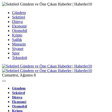
Gündem
Sektörel
Dünya
Ekonomi
Otomobil
Kripto
Sağlık
Magazin
Siyaset
Spor
Teknoloji
Cumartesi, Ağustos 8
Gündem
Sektörel
Dünya
Ekonomi
Otomobil
Kripto