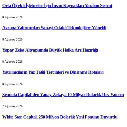
Orta Ölçekli İşletmeler İçin İnsan Kaynakları Yazılımı Seçimi
8 Ağustos 2026
Avrupa Yatırımcıları Sanayi Odaklı Teknolojilere Yöneldi
8 Ağustos 2026
Yapay Zeka Altyapısında Büyük Halka Arz Hazırlığı
8 Ağustos 2026
Yatırımcıların Yaz Tatili Tercihleri ve Dinlenme Rotaları
8 Ağustos 2026
Sequoia Capital’den Yapay Zekaya 10 Milyar Dolarlık Dev Yatırım
7 Ağustos 2026
White Star Capital, 250 Milyon Dolarlık Yeni Fonunu Duyurdu