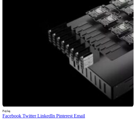
Paylaş
Facebook
Twitter
LinkedIn
Pinterest
Email