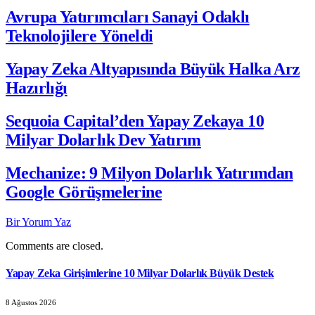
Avrupa Yatırımcıları Sanayi Odaklı
Teknolojilere Yöneldi
Yapay Zeka Altyapısında Büyük Halka Arz
Hazırlığı
Sequoia Capital’den Yapay Zekaya 10
Milyar Dolarlık Dev Yatırım
Mechanize: 9 Milyon Dolarlık Yatırımdan
Google Görüşmelerine
Bir Yorum Yaz
Comments are closed.
Yapay Zeka Girişimlerine 10 Milyar Dolarlık Büyük Destek
8 Ağustos 2026