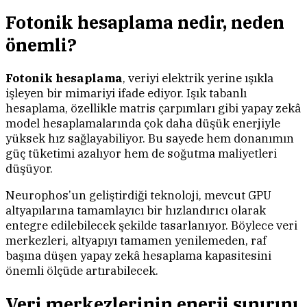
Fotonik hesaplama nedir, neden
önemli?
Fotonik hesaplama
, veriyi elektrik yerine ışıkla
işleyen bir mimariyi ifade ediyor. Işık tabanlı
hesaplama, özellikle matris çarpımları gibi yapay zekâ
model hesaplamalarında çok daha düşük enerjiyle
yüksek hız sağlayabiliyor. Bu sayede hem donanımın
güç tüketimi azalıyor hem de soğutma maliyetleri
düşüyor.
Neurophos’un geliştirdiği teknoloji, mevcut GPU
altyapılarına tamamlayıcı bir hızlandırıcı olarak
entegre edilebilecek şekilde tasarlanıyor. Böylece veri
merkezleri, altyapıyı tamamen yenilemeden, raf
başına düşen yapay zekâ hesaplama kapasitesini
önemli ölçüde artırabilecek.
Veri merkezlerinin enerji sınırını