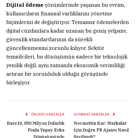
Dijital ödeme
çözümlerinde yaşanan bu evrim,
kullanıcıların finansal varlıklarını yönetme
biçimlerini de değiştiriyor. Temassız ödemelerden
dijital cüzdanlara kadar uzanan bu geniş yelpaze,
güvenlik standartlarının da sürekli
güncellenmesini zorunlu kılıyor. Sektör
temsilcileri, bu dönüşümün sadece bir teknolojik
yenilik değil, aynı zamanda ekonomik verimliliği
artıran bir zorunluluk olduğu görüşünde
birleşiyor.
ÖNCEKI HABERLER
SONRAKI HABERLER
Base10, 850 Milyon Dolarlık
Necmettin Kar: Markalar
Fonla Yapay Zeka
İçin Doğru PR Ajansı Nasıl
Dönüşümünde
Seçilmeli?