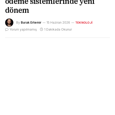
ödeme sistemlerinde yeni
dönem
By
Burak Ertemir
15 Haziran 2026
TEKNOLOJI
Yorum yapılmamış
1 Dakikada Okunur