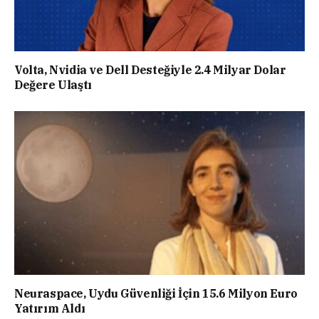
Volta, Nvidia ve Dell Desteğiyle 2.4 Milyar Dolar
Değere Ulaştı
Neuraspace, Uydu Güvenliği İçin 15.6 Milyon Euro
Yatırım Aldı