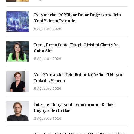
Polymarket 20 Milyar Dolar Değerleme İçin
Yeni Yatırım Peşinde
5 Ağustos 2026
Deel, Derin Sahte Tespit Girişimi Clarity’yi
Satın Aldı
5 Ağustos 2026
Veri Merkezleri İçin Robotik Çözüm: 5 Milyon
Dolarlık Yatırım
5 Ağustos 2026
İnternet dünyasında yeni dönem: En hızlı
büyüyenler botlar
5 Ağustos 2026