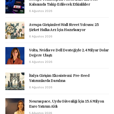
Kalanında Takip Edilecek Etkinlikler
6 Ağustos 2026
Avrupa Girişimleri Wall Street Yolcusu: 25
Şirket Halka Arz İçin Hazırlanıyor
6 Ağustos 2026
Volta, Nvidia ve Dell Desteğiyle 2.4 Milyar Dolar
Değere Ulaştı
6 Ağustos 2026
İtalya Girişim Ekosistemi: Pre-Seed
Yatırımlarda Daralma
6 Ağustos 2026
Neuraspace, Uydu Güvenliği İçin 15.6 Milyon
Euro Yatırım Aldı
5 Ağustos 2026