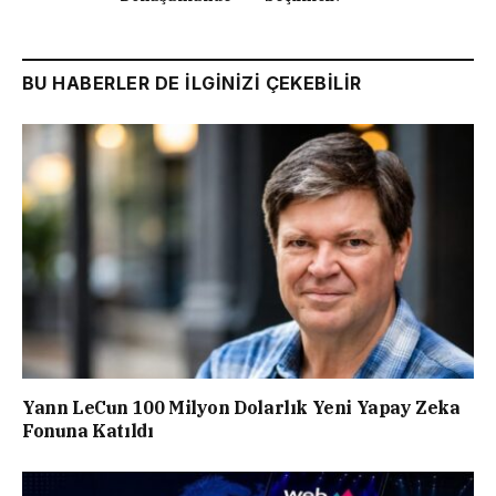
BU HABERLER DE İLGİNİZİ ÇEKEBİLİR
Yann LeCun 100 Milyon Dolarlık Yeni Yapay Zeka
Fonuna Katıldı