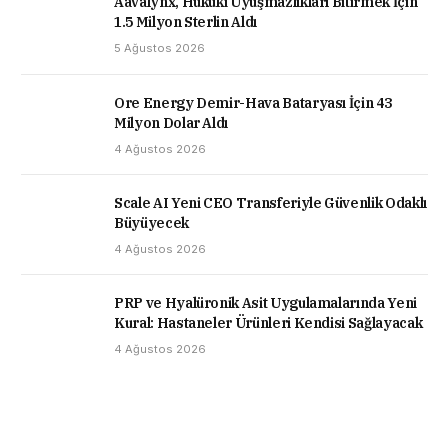
Aavalynx, Hukuki Uyuşmazlıkları Bitirmek İçin
1.5 Milyon Sterlin Aldı
5 Ağustos 2026
Ore Energy Demir-Hava Bataryası İçin 43
Milyon Dolar Aldı
4 Ağustos 2026
Scale AI Yeni CEO Transferiyle Güvenlik Odaklı
Büyüyecek
4 Ağustos 2026
PRP ve Hyalüronik Asit Uygulamalarında Yeni
Kural: Hastaneler Ürünleri Kendisi Sağlayacak
4 Ağustos 2026