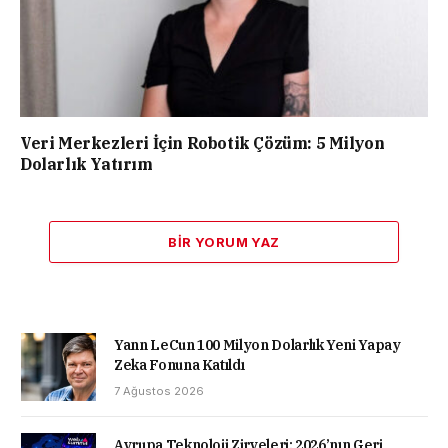
Veri Merkezleri İçin Robotik Çözüm: 5 Milyon
Dolarlık Yatırım
BIR YORUM YAZ
Yann LeCun 100 Milyon Dolarlık Yeni Yapay
Zeka Fonuna Katıldı
7 Ağustos 2026
Avrupa Teknoloji Zirveleri: 2026’nın Geri