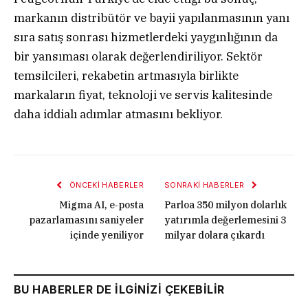
markanın distribütör ve bayii yapılanmasının yanı
sıra satış sonrası hizmetlerdeki yaygınlığının da
bir yansıması olarak değerlendiriliyor. Sektör
temsilcileri, rekabetin artmasıyla birlikte
markaların fiyat, teknoloji ve servis kalitesinde
daha iddialı adımlar atmasını bekliyor.
ÖNCEKI HABERLER
SONRAKI HABERLER
Migma AI, e‑posta
Parloa 350 milyon dolarlık
pazarlamasını saniyeler
yatırımla değerlemesini 3
içinde yeniliyor
milyar dolara çıkardı
BU HABERLER DE İLGİNİZİ ÇEKEBİLİR