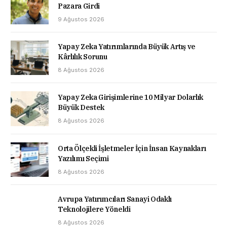
Pazara Girdi
9 Ağustos 2026
Yapay Zeka Yatırımlarında Büyük Artış ve
Kârlılık Sorunu
8 Ağustos 2026
Yapay Zeka Girişimlerine 10 Milyar Dolarlık
Büyük Destek
8 Ağustos 2026
Orta Ölçekli İşletmeler İçin İnsan Kaynakları
Yazılımı Seçimi
8 Ağustos 2026
Avrupa Yatırımcıları Sanayi Odaklı
Teknolojilere Yöneldi
8 Ağustos 2026