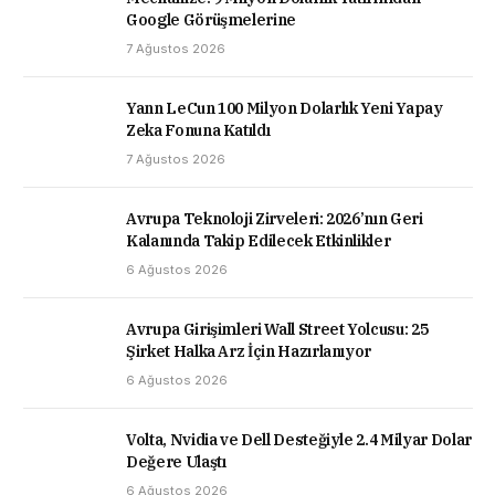
Google Görüşmelerine
7 Ağustos 2026
Yann LeCun 100 Milyon Dolarlık Yeni Yapay
Zeka Fonuna Katıldı
7 Ağustos 2026
Avrupa Teknoloji Zirveleri: 2026’nın Geri
Kalanında Takip Edilecek Etkinlikler
6 Ağustos 2026
Avrupa Girişimleri Wall Street Yolcusu: 25
Şirket Halka Arz İçin Hazırlanıyor
6 Ağustos 2026
Volta, Nvidia ve Dell Desteğiyle 2.4 Milyar Dolar
Değere Ulaştı
6 Ağustos 2026