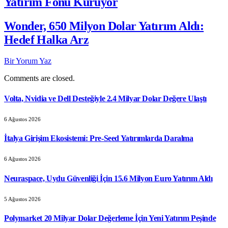
Yatırım Fonu Kuruyor
Wonder, 650 Milyon Dolar Yatırım Aldı:
Hedef Halka Arz
Bir Yorum Yaz
Comments are closed.
Volta, Nvidia ve Dell Desteğiyle 2.4 Milyar Dolar Değere Ulaştı
6 Ağustos 2026
İtalya Girişim Ekosistemi: Pre-Seed Yatırımlarda Daralma
6 Ağustos 2026
Neuraspace, Uydu Güvenliği İçin 15.6 Milyon Euro Yatırım Aldı
5 Ağustos 2026
Polymarket 20 Milyar Dolar Değerleme İçin Yeni Yatırım Peşinde