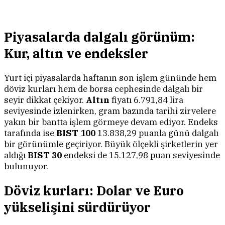
Piyasalarda dalgalı görünüm:
Kur, altın ve endeksler
Yurt içi piyasalarda haftanın son işlem gününde hem
döviz kurları hem de borsa cephesinde dalgalı bir
seyir dikkat çekiyor.
Altın
fiyatı 6.791,84 lira
seviyesinde izlenirken, gram bazında tarihi zirvelere
yakın bir bantta işlem görmeye devam ediyor. Endeks
tarafında ise
BIST 100
13.838,29 puanla günü dalgalı
bir görünümle geçiriyor. Büyük ölçekli şirketlerin yer
aldığı
BIST 30
endeksi de 15.127,98 puan seviyesinde
bulunuyor.
Döviz kurları: Dolar ve Euro
yükselişini sürdürüyor