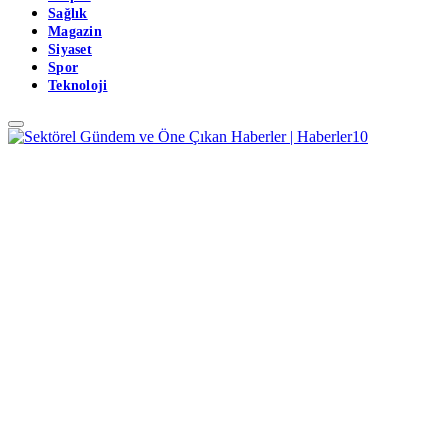
Sağlık
Magazin
Siyaset
Spor
Teknoloji