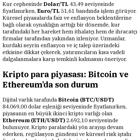
Kur cephesinde
Dolar/TL
43,49 seviyesinde
fiyatlanırken,
Euro/TL
51,61 bandında işlem görüyor.
Küresel piyasalarda faiz ve enflasyon beklentilerine
bağlı olarak oynaklığın arttığı bir dönemde, kur
tarafındaki her hareket hem ithalatçı hem de ihracatçı
firmalar tarafından yakından izleniyor. Uzmanlar,
kurdaki seyrin enflasyon ve iç talep üzerindeki
etkisine dikkat çekerek, yatırımcıların kısa vadeli
dalgalanmalara karşı temkinli kalmasını öneriyor.
Kripto para piyasası: Bitcoin ve
Ethereum’da son durum
Dijital varlık tarafında
Bitcoin (BTC/USDT)
84.069,00 dolar eşleniği seviyesinde fiyatlanırken,
piyasanın en büyük ikinci kripto varlığı olan
Ethereum (ETH/USDT)
2.692,10 seviyesinde
bulunuyor. Kripto paralardaki yön arayışı devam
ederken, regülasyon gündemi ve küresel risk iştahı