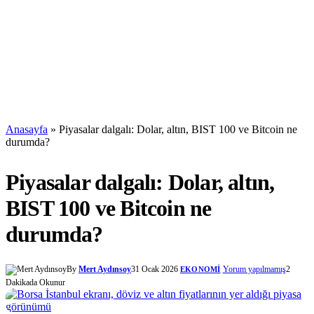
Anasayfa
»
Piyasalar dalgalı: Dolar, altın, BIST 100 ve Bitcoin ne
durumda?
Piyasalar dalgalı: Dolar, altın,
BIST 100 ve Bitcoin ne
durumda?
By
Mert Aydınsoy
31 Ocak 2026
Yorum yapılmamış
2
EKONOMI
Dakikada Okunur