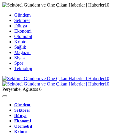
Gündem
Sektörel
Dünya
Ekonomi
Otomobil
Kripto
Sağlık
Magazin
Siyaset
Spor
Teknoloji
Perşembe, Ağustos 6
Gündem
Sektörel
Dünya
Ekonomi
Otomobil
Kripto