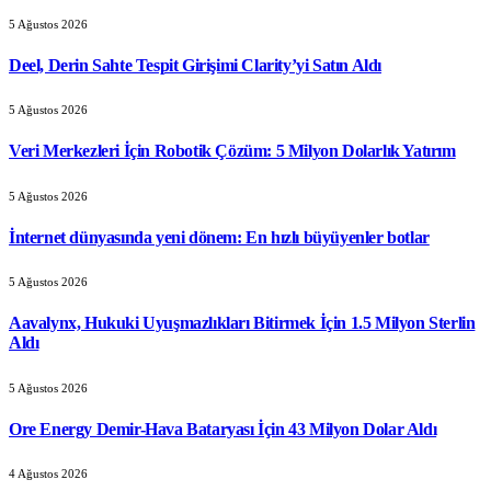
5 Ağustos 2026
Deel, Derin Sahte Tespit Girişimi Clarity’yi Satın Aldı
5 Ağustos 2026
Veri Merkezleri İçin Robotik Çözüm: 5 Milyon Dolarlık Yatırım
5 Ağustos 2026
İnternet dünyasında yeni dönem: En hızlı büyüyenler botlar
5 Ağustos 2026
Aavalynx, Hukuki Uyuşmazlıkları Bitirmek İçin 1.5 Milyon Sterlin
Aldı
5 Ağustos 2026
Ore Energy Demir-Hava Bataryası İçin 43 Milyon Dolar Aldı
4 Ağustos 2026