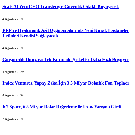
Scale AI Yeni CEO Transferiyle Güvenlik Odaklı Büyüyecek
4 Ağustos 2026
PRP ve Hyalüronik Asit Uygulamalarında Yeni Kural: Hastaneler
Ürünleri Kendisi Sağlayacak
4 Ağustos 2026
Girişimcilik Dünyası: Tek Kuruculu Şirketler Daha Hızlı Büyüyor
4 Ağustos 2026
Index Ventures, Yapay Zeka İçin 3,5 Milyar Dolarlık Fon Topladı
4 Ağustos 2026
K2 Space, 6.8 Milyar Dolar Değerleme ile Uzay Yarışına Girdi
3 Ağustos 2026