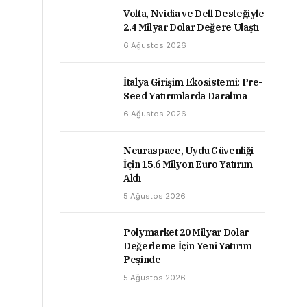
Volta, Nvidia ve Dell Desteğiyle
2.4 Milyar Dolar Değere Ulaştı
6 Ağustos 2026
İtalya Girişim Ekosistemi: Pre-
Seed Yatırımlarda Daralma
6 Ağustos 2026
Neuraspace, Uydu Güvenliği
İçin 15.6 Milyon Euro Yatırım
Aldı
5 Ağustos 2026
Polymarket 20 Milyar Dolar
Değerleme İçin Yeni Yatırım
Peşinde
5 Ağustos 2026