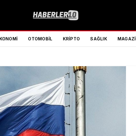
KONOMI
OTOMOBIL
KRIPTO
SAĞLIK
MAGAZ