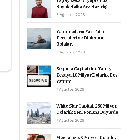
Yapay Zeka Altyapısında
Büyük Halka Arz Hazırlığı
8 Ağustos 2026
Yatırımcıların Yaz Tatili
Tercihleri ve Dinlenme
Rotaları
8 Ağustos 2026
Sequoia Capital’den Yapay
Zekaya 10 Milyar Dolarlık Dev
Yatırım
7 Ağustos 2026
White Star Capital, 250 Milyon
Dolarlık Yeni Fonunu Duyurdu
7 Ağustos 2026
Mechanize: 9 Milyon Dolarlık