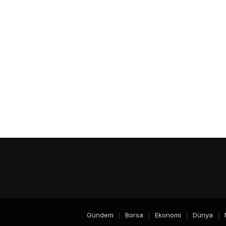
Gündem
Borsa
Ekonomi
Dünya