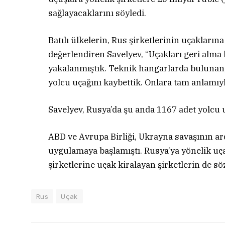
sağlayacaklarını söyledi.
Batılı ülkelerin, Rus şirketlerinin uçakları
değerlendiren Savelyev, “Uçakları geri alma 
yakalanmıştık. Teknik hangarlarda bulunan,
yolcu uçağını kaybettik. Onlara tam anlamıyl
Savelyev, Rusya’da şu anda 1167 adet yolcu
ABD ve Avrupa Birliği, Ukrayna savaşının ar
uygulamaya başlamıştı. Rusya’ya yönelik uça
şirketlerine uçak kiralayan şirketlerin de sö
Rus
Uçak