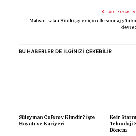
ÖNCEKI HABERL
Mahsur kalan Hintli işçiler için elle sondaj yönte
devre
BU HABERLER DE İLGİNİZİ ÇEKEBİLİR
Süleyman Ceferov Kimdir? İşte
Keir Starme
Hayatı ve Kariyeri
Teknoloji 
Dönem