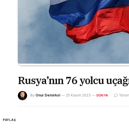
Rusya’nın 76 yolcu uçağ
By
Onur Demirkol
25 Kasım 2023
Yorum
DÜNYA
PAYLAŞ