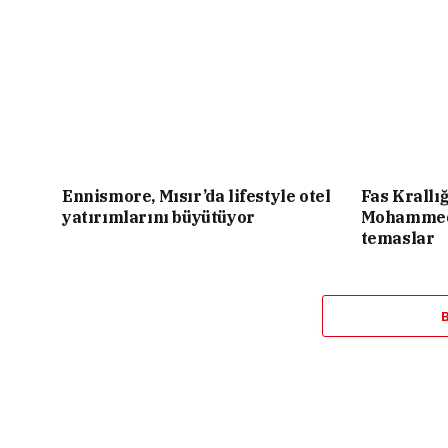
Ennismore, Mısır’da lifestyle otel
Fas Krallı
yatırımlarını büyütüyor
Mohammed 
temaslar