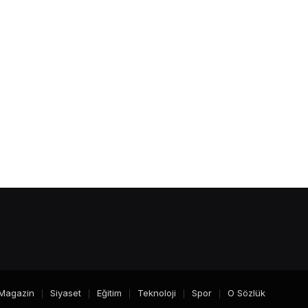
Magazin
Siyaset
Eğitim
Teknoloji
Spor
O Sözlük