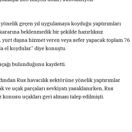
na yönelik geçen yıl uygulamaya koyduğu yaptırımları
kararına beklenmedik bir şekilde hazırlıksız
 yurt dışına hizmet veren veya sefer yapacak toplam 76
a el koydular.” diye konuştu.
 uçağı bulunduğunu kaydetti.
dından Rus havacılık sektörüne yönelik yaptırımlar
k ve uçak parçaları sevkiyatı yasaklanırken, Rus
z konusu uçakları geri alması talep edilmişti.