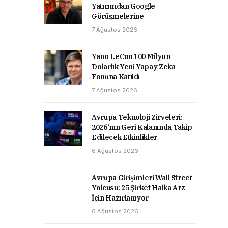
Yatırımdan Google
Görüşmelerine
7 Ağustos 2026
Yann LeCun 100 Milyon
Dolarlık Yeni Yapay Zeka
Fonuna Katıldı
7 Ağustos 2026
Avrupa Teknoloji Zirveleri:
2026’nın Geri Kalanında Takip
Edilecek Etkinlikler
6 Ağustos 2026
Avrupa Girişimleri Wall Street
Yolcusu: 25 Şirket Halka Arz
İçin Hazırlanıyor
6 Ağustos 2026