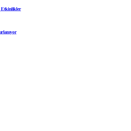
Etkinlikler
ırlanıyor