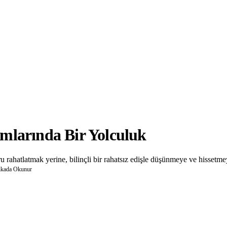
mlarında Bir Yolculuk
 rahatlatmak yerine, bilinçli bir rahatsız edişle düşünmeye ve hissetme
ikada Okunur