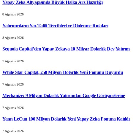
Yapay Zeka Altyapısında Büyük Halka Arz Hazırlığı
8 Ağustos 2026
Yatırımcıların Yaz Tatili Tercihleri ve Dinlenme Rotaları
8 Ağustos 2026
Sequoia Capital’den Yapay Zekaya 10 Milyar Dolarlık Dev Yatırım
7 Ağustos 2026
White Star Capital, 250 Milyon Dolarlık Yeni Fonunu Duyurdu
7 Ağustos 2026
Mechanize: 9 Milyon Dolarlık Yatırımdan Google Görüşmelerine
7 Ağustos 2026
Yann LeCun 100 Milyon Dolarlık Yeni Yapay Zeka Fonuna Katıldı
7 Ağustos 2026