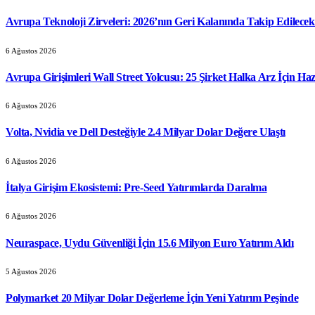
Avrupa Teknoloji Zirveleri: 2026’nın Geri Kalanında Takip Edilecek 
6 Ağustos 2026
Avrupa Girişimleri Wall Street Yolcusu: 25 Şirket Halka Arz İçin Haz
6 Ağustos 2026
Volta, Nvidia ve Dell Desteğiyle 2.4 Milyar Dolar Değere Ulaştı
6 Ağustos 2026
İtalya Girişim Ekosistemi: Pre-Seed Yatırımlarda Daralma
6 Ağustos 2026
Neuraspace, Uydu Güvenliği İçin 15.6 Milyon Euro Yatırım Aldı
5 Ağustos 2026
Polymarket 20 Milyar Dolar Değerleme İçin Yeni Yatırım Peşinde