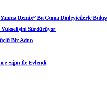
“Yanma Remix” Bu Cuma Dinleyicilerle Buluş
e Yükselişini Sürdürüyor
üçlü Bir Adım
e Sığın İle Evlendi