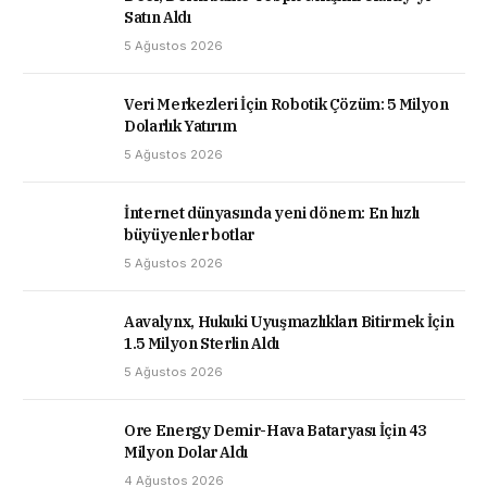
Satın Aldı
5 Ağustos 2026
Veri Merkezleri İçin Robotik Çözüm: 5 Milyon
Dolarlık Yatırım
5 Ağustos 2026
İnternet dünyasında yeni dönem: En hızlı
büyüyenler botlar
5 Ağustos 2026
Aavalynx, Hukuki Uyuşmazlıkları Bitirmek İçin
1.5 Milyon Sterlin Aldı
5 Ağustos 2026
Ore Energy Demir-Hava Bataryası İçin 43
Milyon Dolar Aldı
4 Ağustos 2026