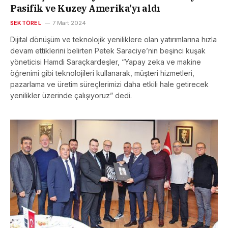
Pasifik ve Kuzey Amerika’yı aldı
SEKTÖREL
7 Mart 2024
Dijital dönüşüm ve teknolojik yeniliklere olan yatırımlarına hızla
devam ettiklerini belirten Petek Saraciye’nin beşinci kuşak
yöneticisi Hamdi Saraçkardeşler, “Yapay zeka ve makine
öğrenimi gibi teknolojileri kullanarak, müşteri hizmetleri,
pazarlama ve üretim süreçlerimizi daha etkili hale getirecek
yenilikler üzerinde çalışıyoruz” dedi.