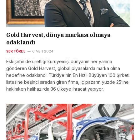
Gold Harvest, dünya markası olmaya
odaklandı
SEKTÖREL
6 Mart 2024
Eskişehir’de ürettiği kuruyemişi dünyanın her yanına
gönderen Gold Harvest, global piyasalarda marka olma
hedefine odaklandı. Türkiye’nin En Hızlı Büyüyen 100 Şirketi
listesine beşinci sıradan giren firma, iç pazarın yüzde 25’ine
hakimken halihazırda 36 ülkeye ihracat yapıyor.