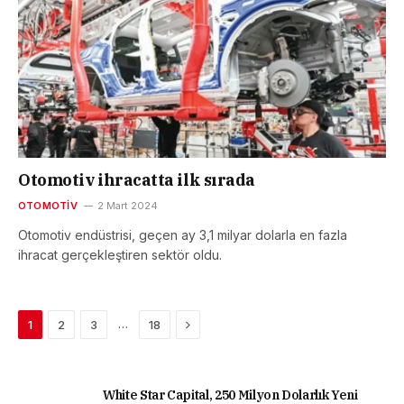
Otomotiv ihracatta ilk sırada
OTOMOTIV
2 Mart 2024
Otomotiv endüstrisi, geçen ay 3,1 milyar dolarla en fazla
ihracat gerçekleştiren sektör oldu.
Next
…
1
2
3
18
White Star Capital, 250 Milyon Dolarlık Yeni