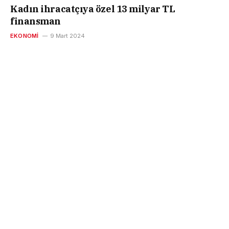
Kadın ihracatçıya özel 13 milyar TL
finansman
EKONOMI
9 Mart 2024