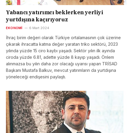
Yabancı yatırımcı beklerken yerliyi
yurtdışına kaçırıyoruz
EKONOMI
6 Mart 2024
İhraç birim değeri olarak Türkiye ortalamasının çok üzerine
çıkarak ihracatta katma değer yaratan triko sektörü, 2023
yılında yüzde 15 ciro kaybı yaşadı. Sektör yılın ilk ayında
ciroda yüzde 6.81, adette yüzde 8 kayıp yaşadı. Önlem
alınmazsa bu yılın daha zor olacağı uyarısı yapan TRİSAD
Başkanı Mustafa Balkuv, mevcut yatırımların da yurtdışına
yöneleceği endişesini paylaştı.