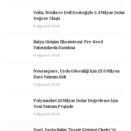
Volta, Nvidia ve Dell Desteğiyle 2.4 Milyar Dolar
Değere Ulaştı
6 Ağustos 2026
İtalya Girişim Ekosistemi: Pre-Seed
Yatırımlarda Daralma
6 Ağustos 2026
Neuraspace, Uydu Güvenliği İçin 15.6 Milyon
Euro Yatırım Aldı
5 Ağustos 2026
Polymarket 20 Milyar Dolar Değerleme İçin
Yeni Yatırım Peşinde
5 Ağustos 2026
Deel, Derin Sahte Tespit Girişimi Clarity’yi