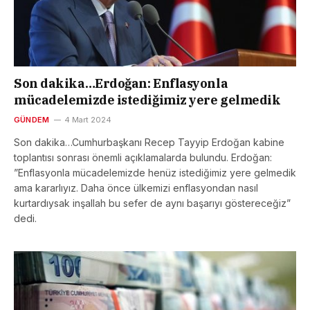
Son dakika…Erdoğan: Enflasyonla
mücadelemizde istediğimiz yere gelmedik
GÜNDEM
4 Mart 2024
Son dakika…Cumhurbaşkanı Recep Tayyip Erdoğan kabine
toplantısı sonrası önemli açıklamalarda bulundu. Erdoğan:
”Enflasyonla mücadelemizde henüz istediğimiz yere gelmedik
ama kararlıyız. Daha önce ülkemizi enflasyondan nasıl
kurtardıysak inşallah bu sefer de aynı başarıyı göstereceğiz”
dedi.