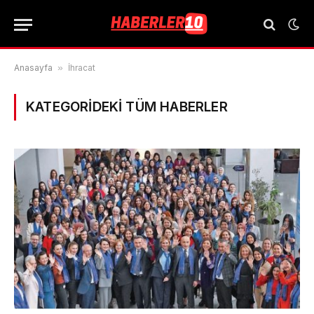
Anasayfa
»
İhracat
KATEGORIDEKI TÜM HABERLER