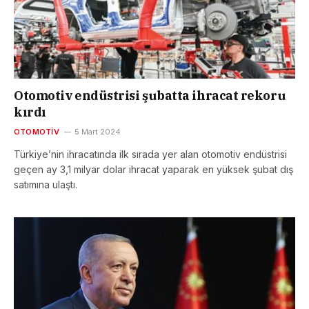
Otomotiv endüstrisi şubatta ihracat rekoru
kırdı
OTOMOTIV
5 Mart 2024
Türkiye’nin ihracatında ilk sırada yer alan otomotiv endüstrisi
geçen ay 3,1 milyar dolar ihracat yaparak en yüksek şubat dış
satımına ulaştı.