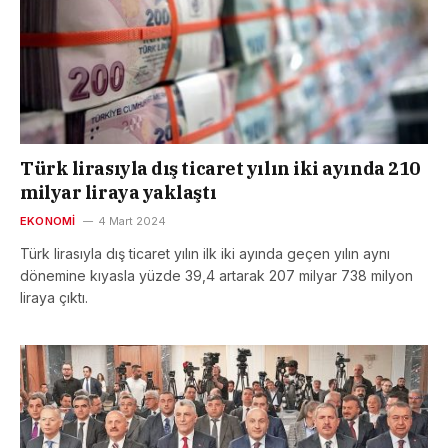
Türk lirasıyla dış ticaret yılın iki ayında 210
milyar liraya yaklaştı
EKONOMI
4 Mart 2024
Türk lirasıyla dış ticaret yılın ilk iki ayında geçen yılın aynı
dönemine kıyasla yüzde 39,4 artarak 207 milyar 738 milyon
liraya çıktı.