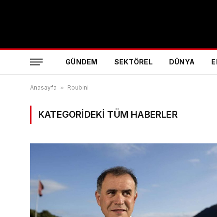
GÜNDEM
SEKTÖREL
DÜNYA
E
Anasayfa
»
Roubini
KATEGORIDEKI TÜM HABERLER