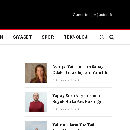
Cumartesi, Ağustos 8
IN
SIYASET
SPOR
TEKNOLOJI
Avrupa Yatırımcıları Sanayi
Odaklı Teknolojilere Yöneldi
8 Ağustos 2026
Yapay Zeka Altyapısında
Büyük Halka Arz Hazırlığı
8 Ağustos 2026
Yatırımcıların Yaz Tatili