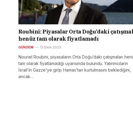
Roubini: Piyasalar Orta Doğu’daki çatışma
henüz tam olarak fiyatlamadı
GÜNDEM
13 Ekim 2023
Nouriel Roubini, piyasaların Orta Doğu’daki çatışmaları hen
tam olarak fiyatlamadığı uyarısında bulundu. Yatırımcıların
İsrail’in Gazze’ye girip Hamas’tan kurtulmasını beklediğini,
ancak…