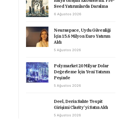
İtalya Girişim Ekosistemi: Pre-
Seed Yatırımlarda Daralma
6 Ağustos 2026
Neuraspace, Uydu Güvenliği
İçin 15.6 Milyon Euro Yatırım
Aldı
5 Ağustos 2026
Polymarket 20 Milyar Dolar
Değerleme İçin Yeni Yatırım
Peşinde
5 Ağustos 2026
Deel, Derin Sahte Tespit
Girişimi Clarity’yi Satın Aldı
5 Ağustos 2026