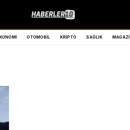
KONOMI
OTOMOBIL
KRIPTO
SAĞLIK
MAGAZ