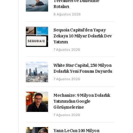
Tercihleri ve Dinlenme
Rotaları
8 Ağustos 2026
Sequoia Capital’den Yapay
Zekaya 10 Milyar Dolarlık Dev
Yatırım
7 Ağustos 2026
White Star Capital, 250 Milyon
Dolarlık Yeni Fonunu Duyurdu
7 Ağustos 2026
Mechanize: 9 Milyon Dolarlık
Yatırımdan Google
Görüşmelerine
7 Ağustos 2026
Yann LeCun 100 Milyon