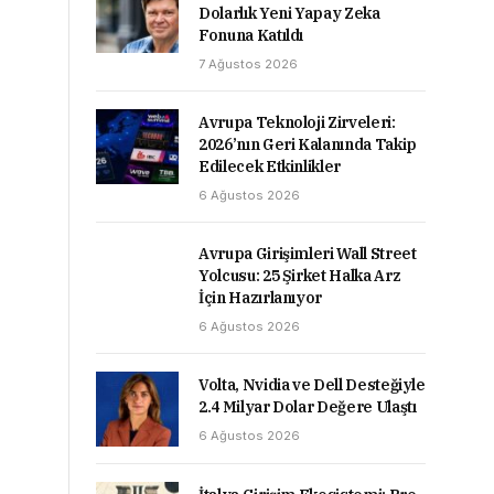
Dolarlık Yeni Yapay Zeka
Fonuna Katıldı
7 Ağustos 2026
Avrupa Teknoloji Zirveleri:
2026’nın Geri Kalanında Takip
Edilecek Etkinlikler
6 Ağustos 2026
Avrupa Girişimleri Wall Street
Yolcusu: 25 Şirket Halka Arz
İçin Hazırlanıyor
6 Ağustos 2026
Volta, Nvidia ve Dell Desteğiyle
2.4 Milyar Dolar Değere Ulaştı
6 Ağustos 2026