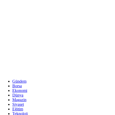
Gündem
Borsa
Ekonomi
Dünya
Magazin
Siyaset
Eğitim
Teknoloji