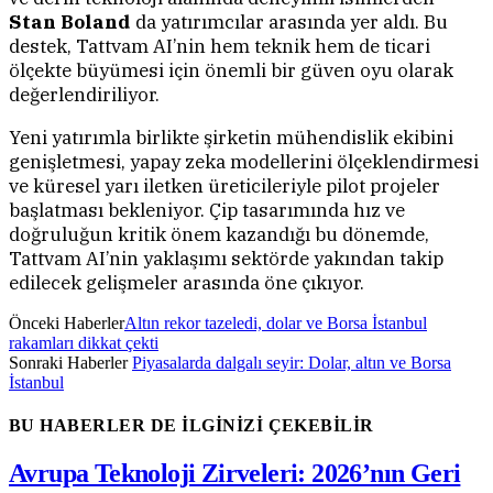
Stan Boland
da yatırımcılar arasında yer aldı. Bu
destek, Tattvam AI’nin hem teknik hem de ticari
ölçekte büyümesi için önemli bir güven oyu olarak
değerlendiriliyor.
Yeni yatırımla birlikte şirketin mühendislik ekibini
genişletmesi, yapay zeka modellerini ölçeklendirmesi
ve küresel yarı iletken üreticileriyle pilot projeler
başlatması bekleniyor. Çip tasarımında hız ve
doğruluğun kritik önem kazandığı bu dönemde,
Tattvam AI’nin yaklaşımı sektörde yakından takip
edilecek gelişmeler arasında öne çıkıyor.
Önceki Haberler
Altın rekor tazeledi, dolar ve Borsa İstanbul
rakamları dikkat çekti
Sonraki Haberler
Piyasalarda dalgalı seyir: Dolar, altın ve Borsa
İstanbul
BU HABERLER DE İLGİNİZİ ÇEKEBİLİR
Avrupa Teknoloji Zirveleri: 2026’nın Geri