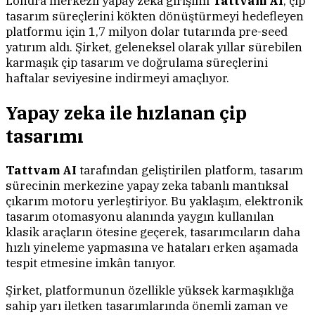
Londra merkezli yapay zeka girişimi
Tattvam AI
, çip
tasarım süreçlerini kökten dönüştürmeyi hedefleyen
platformu için 1,7 milyon dolar tutarında pre-seed
yatırım aldı. Şirket, geleneksel olarak yıllar sürebilen
karmaşık çip tasarım ve doğrulama süreçlerini
haftalar seviyesine indirmeyi amaçlıyor.
Yapay zeka ile hızlanan çip
tasarımı
Tattvam AI
tarafından geliştirilen platform, tasarım
sürecinin merkezine yapay zeka tabanlı mantıksal
çıkarım motoru yerleştiriyor. Bu yaklaşım, elektronik
tasarım otomasyonu alanında yaygın kullanılan
klasik araçların ötesine geçerek, tasarımcıların daha
hızlı yineleme yapmasına ve hataları erken aşamada
tespit etmesine imkân tanıyor.
Şirket, platformunun özellikle yüksek karmaşıklığa
sahip yarı iletken tasarımlarında önemli zaman ve