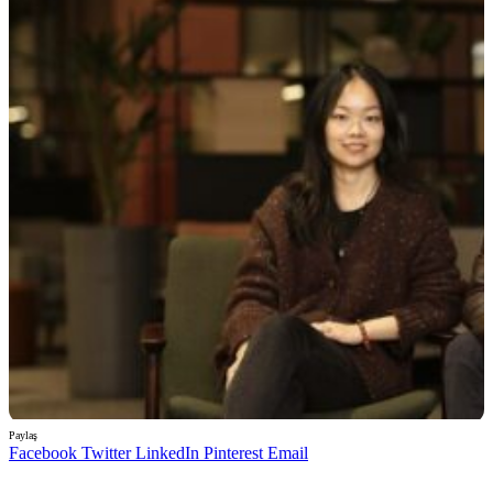
Paylaş
Facebook
Twitter
LinkedIn
Pinterest
Email