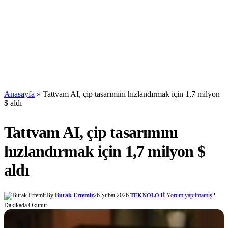
Anasayfa
»
Tattvam AI, çip tasarımını hızlandırmak için 1,7 milyon
$ aldı
Tattvam AI, çip tasarımını
hızlandırmak için 1,7 milyon $
aldı
By
Burak Ertemir
26 Şubat 2026
Yorum yapılmamış
2
TEKNOLOJI
Dakikada Okunur