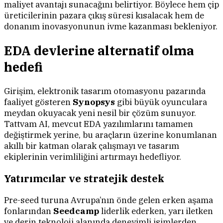
maliyet avantajı sunacağını belirtiyor. Böylece hem çip
üreticilerinin pazara çıkış süresi kısalacak hem de
donanım inovasyonunun ivme kazanması bekleniyor.
EDA devlerine alternatif olma
hedefi
Girişim, elektronik tasarım otomasyonu pazarında
faaliyet gösteren
Synopsys
gibi büyük oyunculara
meydan okuyacak yeni nesil bir çözüm sunuyor.
Tattvam AI, mevcut EDA yazılımlarını tamamen
değiştirmek yerine, bu araçların üzerine konumlanan
akıllı bir katman olarak çalışmayı ve tasarım
ekiplerinin verimliliğini artırmayı hedefliyor.
Yatırımcılar ve stratejik destek
Pre-seed turuna Avrupa’nın önde gelen erken aşama
fonlarından
Seedcamp
liderlik ederken, yarı iletken
ve derin teknoloji alanında deneyimli isimlerden