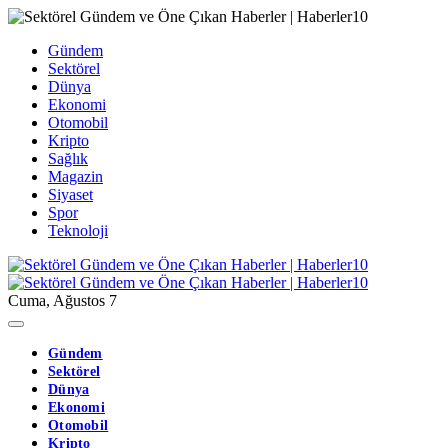
Gündem
Sektörel
Dünya
Ekonomi
Otomobil
Kripto
Sağlık
Magazin
Siyaset
Spor
Teknoloji
Cuma, Ağustos 7
Gündem
Sektörel
Dünya
Ekonomi
Otomobil
Kripto