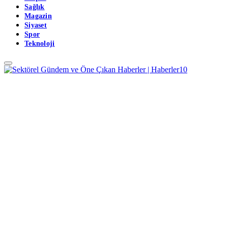
Sağlık
Magazin
Siyaset
Spor
Teknoloji