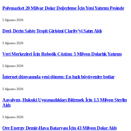
Polymarket 20 Milyar Dolar Değerleme İçin Yeni Yatırım Peşinde
5 Ağustos 2026
Deel, Derin Sahte Tespit Girişimi Clarity’yi Satın Aldı
5 Ağustos 2026
Veri Merkezleri İçin Robotik Çözüm: 5 Milyon Dolarlık Yatırım
5 Ağustos 2026
İnternet dünyasında yeni dönem: En hızlı büyüyenler botlar
5 Ağustos 2026
Aavalynx, Hukuki Uyuşmazlıkları Bitirmek İçin 1.5 Milyon Sterlin
Aldı
5 Ağustos 2026
Ore Energy Demir-Hava Bataryası İçin 43 Milyon Dolar Aldı