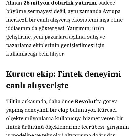
Alınan
26 milyon dolarlık yatırım
, sadece
büyüme sermayesi değil, aynı zamanda Avrupa
merkezli bir canlı alışveriş ekosistemi inşa etme
iddiasının da göstergesi. Yatırımın; ürün
geliştirme, yeni pazarlara açılma, satış ve
pazarlama ekiplerinin genişletilmesi için
kullanılacağı belirtiliyor.
Kurucu ekip: Fintek deneyimi
canlı alışverişte
Tilt’in arkasında, daha önce
Revolut
’ta görev
yapmış deneyimli bir ekip bulunuyor. Küresel
ölçekte milyonlarca kullanıcıya hizmet veren bir
fintek ürününü ölçeklendirme tecrübesi, girişimin
iş modeline ve teknoloji altyapısına doğrudan