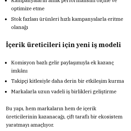
Kampanyaların anlık performansını ölçme ve
optimize etme
Stok fazlası ürünleri hızlı kampanyalarla eritme
olanağı
İçerik üreticileri için yeni iş modeli
Komisyon bazlı gelir paylaşımıyla ek kazanç
imkânı
Takipçi kitlesiyle daha derin bir etkileşim kurma
Markalarla uzun vadeli iş birlikleri geliştirme
Bu yapı, hem markaların hem de içerik
üreticilerinin kazanacağı, çift taraflı bir ekosistem
yaratmayı amaçlıyor.