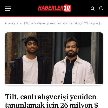
Anasayfa
»
Tilt, canlı alışverişi yeniden tanımlamak için 26 milyon $ aldı
Tilt, canlı alışverişi yeniden
tanımlamak için 26 milyon $