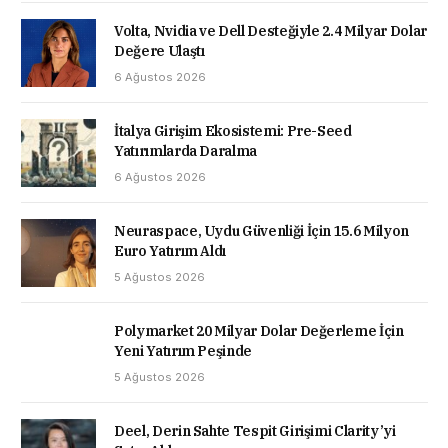
Volta, Nvidia ve Dell Desteğiyle 2.4 Milyar Dolar
Değere Ulaştı
6 Ağustos 2026
İtalya Girişim Ekosistemi: Pre-Seed
Yatırımlarda Daralma
6 Ağustos 2026
Neuraspace, Uydu Güvenliği İçin 15.6 Milyon
Euro Yatırım Aldı
5 Ağustos 2026
Polymarket 20 Milyar Dolar Değerleme İçin
Yeni Yatırım Peşinde
5 Ağustos 2026
Deel, Derin Sahte Tespit Girişimi Clarity’yi