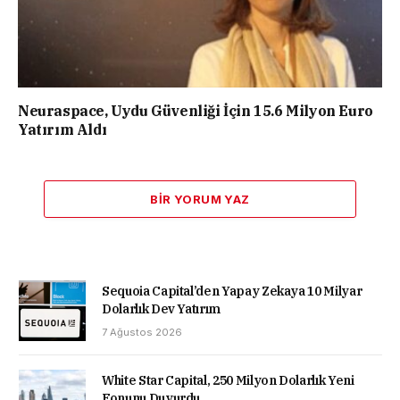
Neuraspace, Uydu Güvenliği İçin 15.6 Milyon Euro
Yatırım Aldı
BIR YORUM YAZ
Sequoia Capital’den Yapay Zekaya 10 Milyar
Dolarlık Dev Yatırım
7 Ağustos 2026
White Star Capital, 250 Milyon Dolarlık Yeni
Fonunu Duyurdu