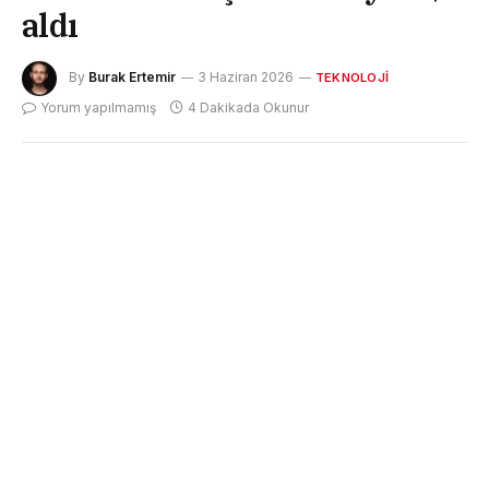
aldı
By
Burak Ertemir
3 Haziran 2026
TEKNOLOJI
Yorum yapılmamış
4 Dakikada Okunur