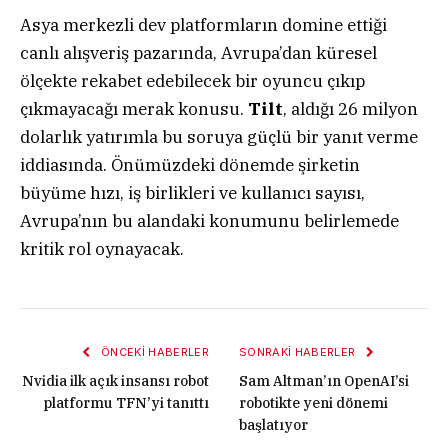
Asya merkezli dev platformların domine ettiği
canlı alışveriş pazarında, Avrupa’dan küresel
ölçekte rekabet edebilecek bir oyuncu çıkıp
çıkmayacağı merak konusu.
Tilt
, aldığı 26 milyon
dolarlık yatırımla bu soruya güçlü bir yanıt verme
iddiasında. Önümüzdeki dönemde şirketin
büyüme hızı, iş birlikleri ve kullanıcı sayısı,
Avrupa’nın bu alandaki konumunu belirlemede
kritik rol oynayacak.
ÖNCEKI HABERLER
SONRAKI HABERLER
Nvidia ilk açık insansı robot
Sam Altman’ın OpenAI’si
platformu TFN’yi tanıttı
robotikte yeni dönemi
başlatıyor