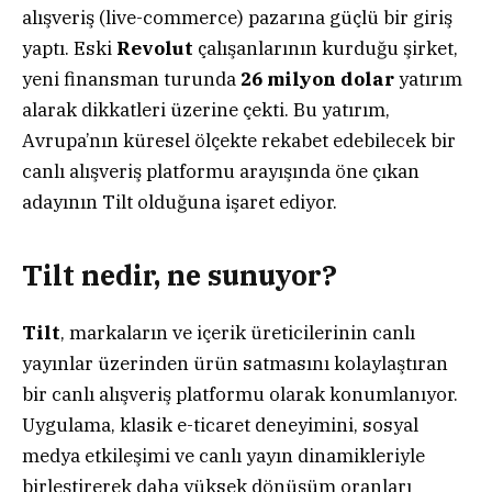
alışveriş (live-commerce) pazarına güçlü bir giriş
yaptı. Eski
Revolut
çalışanlarının kurduğu şirket,
yeni finansman turunda
26 milyon dolar
yatırım
alarak dikkatleri üzerine çekti. Bu yatırım,
Avrupa’nın küresel ölçekte rekabet edebilecek bir
canlı alışveriş platformu arayışında öne çıkan
adayının Tilt olduğuna işaret ediyor.
Tilt nedir, ne sunuyor?
Tilt
, markaların ve içerik üreticilerinin canlı
yayınlar üzerinden ürün satmasını kolaylaştıran
bir canlı alışveriş platformu olarak konumlanıyor.
Uygulama, klasik e-ticaret deneyimini, sosyal
medya etkileşimi ve canlı yayın dinamikleriyle
birleştirerek daha yüksek dönüşüm oranları