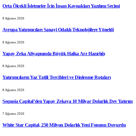
Orta Ölçekli İşletmeler İçin İnsan Kaynakları Yazılımı Seçimi
8 Ağustos 2026
Avrupa Yatırımcıları Sanayi Odaklı Teknolojilere Yöneldi
8 Ağustos 2026
Yapay Zeka Altyapısında Büyük Halka Arz Hazırlığı
8 Ağustos 2026
Yatırımcıların Yaz Tatili Tercihleri ve Dinlenme Rotaları
8 Ağustos 2026
Sequoia Capital’den Yapay Zekaya 10 Milyar Dolarlık Dev Yatırım
7 Ağustos 2026
White Star Capital, 250 Milyon Dolarlık Yeni Fonunu Duyurdu