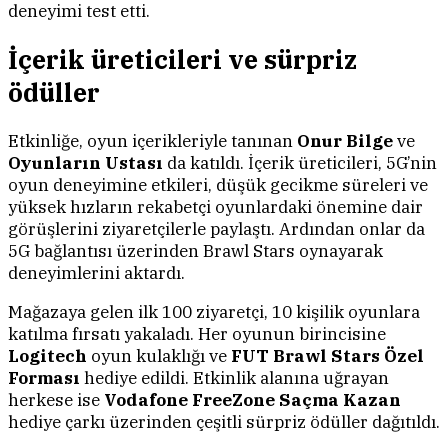
deneyimi test etti.
İçerik üreticileri ve sürpriz
ödüller
Etkinliğe, oyun içerikleriyle tanınan
Onur Bilge
ve
Oyunların Ustası
da katıldı. İçerik üreticileri, 5G’nin
oyun deneyimine etkileri, düşük gecikme süreleri ve
yüksek hızların rekabetçi oyunlardaki önemine dair
görüşlerini ziyaretçilerle paylaştı. Ardından onlar da
5G bağlantısı üzerinden Brawl Stars oynayarak
deneyimlerini aktardı.
Mağazaya gelen ilk 100 ziyaretçi, 10 kişilik oyunlara
katılma fırsatı yakaladı. Her oyunun birincisine
Logitech
oyun kulaklığı ve
FUT Brawl Stars Özel
Forması
hediye edildi. Etkinlik alanına uğrayan
herkese ise
Vodafone FreeZone Saçma Kazan
hediye çarkı üzerinden çeşitli sürpriz ödüller dağıtıldı.