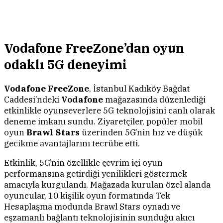
Vodafone FreeZone’dan oyun
odaklı 5G deneyimi
Vodafone FreeZone
, İstanbul Kadıköy Bağdat
Caddesi’ndeki
Vodafone
mağazasında düzenlediği
etkinlikle oyunseverlere 5G teknolojisini canlı olarak
deneme imkanı sundu. Ziyaretçiler, popüler mobil
oyun
Brawl Stars
üzerinden 5G’nin hız ve düşük
gecikme avantajlarını tecrübe etti.
Etkinlik, 5G’nin özellikle çevrim içi oyun
performansına getirdiği yenilikleri göstermek
amacıyla kurgulandı. Mağazada kurulan özel alanda
oyuncular, 10 kişilik oyun formatında Tek
Hesaplaşma modunda Brawl Stars oynadı ve
eşzamanlı bağlantı teknolojisinin sunduğu akıcı