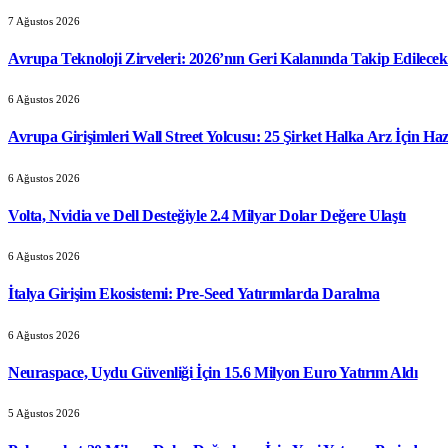
7 Ağustos 2026
Avrupa Teknoloji Zirveleri: 2026’nın Geri Kalanında Takip Edilecek 
6 Ağustos 2026
Avrupa Girişimleri Wall Street Yolcusu: 25 Şirket Halka Arz İçin Haz
6 Ağustos 2026
Volta, Nvidia ve Dell Desteğiyle 2.4 Milyar Dolar Değere Ulaştı
6 Ağustos 2026
İtalya Girişim Ekosistemi: Pre-Seed Yatırımlarda Daralma
6 Ağustos 2026
Neuraspace, Uydu Güvenliği İçin 15.6 Milyon Euro Yatırım Aldı
5 Ağustos 2026