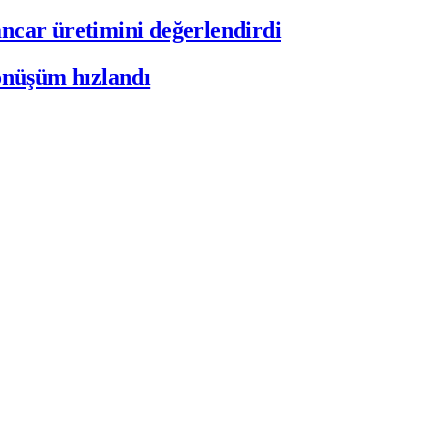
ar üretimini değerlendirdi
önüşüm hızlandı