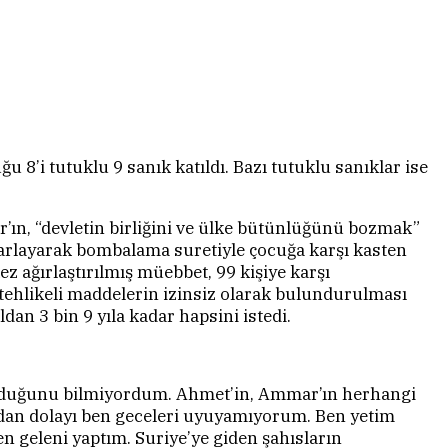
’i tutuklu 9 sanık katıldı. Bazı tutuklu sanıklar ise
r’ın, “devletin birliğini ve ülke bütünlüğünü bozmak”
asarlayarak bombalama suretiyle çocuğa karşı kasten
 ağırlaştırılmış müebbet, 99 kişiye karşı
tehlikeli maddelerin izinsiz olarak bulundurulması
dan 3 bin 9 yıla kadar hapsini istedi.
olduğunu bilmiyordum. Ahmet’in, Ammar’ın herhangi
lardan dolayı ben geceleri uyuyamıyorum. Ben yetim
n geleni yaptım. Suriye’ye giden şahısların