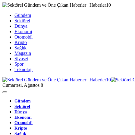
Gündem
Sektörel
Dünya
Ekonomi
Otomobil
Kripto
Sağlık
Magazin
Siyaset
Spor
Teknoloji
Cumartesi, Ağustos 8
Gündem
Sektörel
Dünya
Ekonomi
Otomobil
Kripto
Sağlık