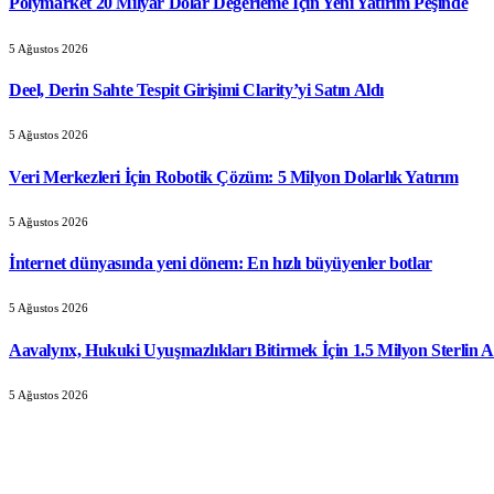
Polymarket 20 Milyar Dolar Değerleme İçin Yeni Yatırım Peşinde
5 Ağustos 2026
Deel, Derin Sahte Tespit Girişimi Clarity’yi Satın Aldı
5 Ağustos 2026
Veri Merkezleri İçin Robotik Çözüm: 5 Milyon Dolarlık Yatırım
5 Ağustos 2026
İnternet dünyasında yeni dönem: En hızlı büyüyenler botlar
5 Ağustos 2026
Aavalynx, Hukuki Uyuşmazlıkları Bitirmek İçin 1.5 Milyon Sterlin A
5 Ağustos 2026