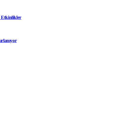
Etkinlikler
ırlanıyor