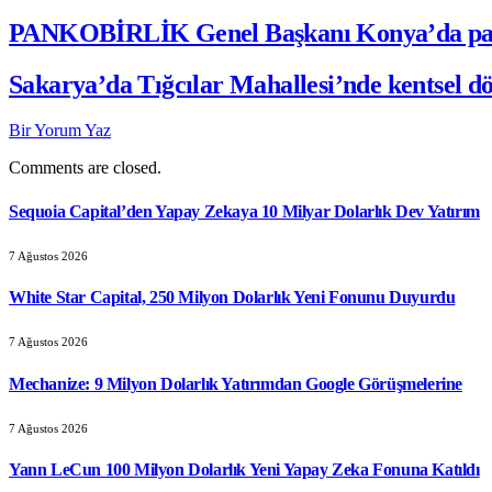
PANKOBİRLİK Genel Başkanı Konya’da panc
Sakarya’da Tığcılar Mahallesi’nde kentsel d
Bir Yorum Yaz
Comments are closed.
Sequoia Capital’den Yapay Zekaya 10 Milyar Dolarlık Dev Yatırım
7 Ağustos 2026
White Star Capital, 250 Milyon Dolarlık Yeni Fonunu Duyurdu
7 Ağustos 2026
Mechanize: 9 Milyon Dolarlık Yatırımdan Google Görüşmelerine
7 Ağustos 2026
Yann LeCun 100 Milyon Dolarlık Yeni Yapay Zeka Fonuna Katıldı