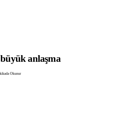
 büyük anlaşma
kikada Okunur