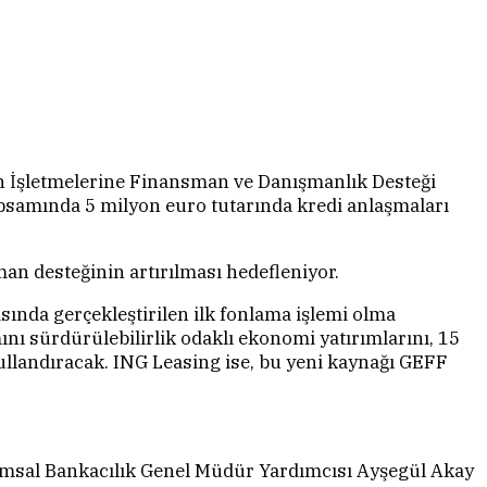
 İşletmelerine Finansman ve Danışmanlık Desteği
psamında 5 milyon euro tutarında kredi anlaşmaları
an desteğinin artırılması hedefleniyor.
nda gerçekleştirilen ilk fonlama işlemi olma
nı sürdürülebilirlik odaklı ekonomi yatırımlarını, 15
llandıracak. ING Leasing ise, bu yeni kaynağı GEFF
umsal Bankacılık Genel Müdür Yardımcısı Ayşegül Akay