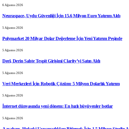
6 Ağustos 2026
Neuraspace, Uydu Güvenliği İçin 15.6 Milyon Euro Yatırım Aldı
5 Ağustos 2026
Polymarket 20 Milyar Dolar Değerleme İçin Yeni Yatırım Peşinde
5 Ağustos 2026
Deel, Derin Sahte Tespit Girişimi Clarity’yi Satın Aldı
5 Ağustos 2026
Veri Merkezleri İçin Robotik Çözüm: 5 Milyon Dolarlık Yatırım
5 Ağustos 2026
İnternet dünyasında yeni dönem: En hızlı büyüyenler botlar
5 Ağustos 2026
Aavalynx, Hukuki Uyuşmazlıkları Bitirmek İçin 1.5 Milyon Sterlin A