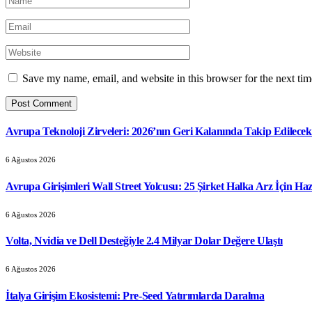
Save my name, email, and website in this browser for the next ti
Avrupa Teknoloji Zirveleri: 2026’nın Geri Kalanında Takip Edilecek 
6 Ağustos 2026
Avrupa Girişimleri Wall Street Yolcusu: 25 Şirket Halka Arz İçin Haz
6 Ağustos 2026
Volta, Nvidia ve Dell Desteğiyle 2.4 Milyar Dolar Değere Ulaştı
6 Ağustos 2026
İtalya Girişim Ekosistemi: Pre-Seed Yatırımlarda Daralma