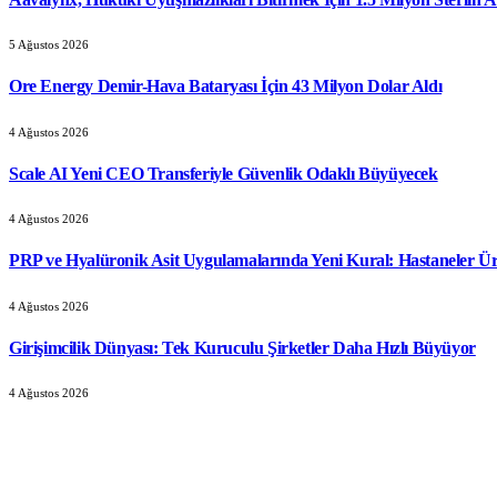
5 Ağustos 2026
Ore Energy Demir-Hava Bataryası İçin 43 Milyon Dolar Aldı
4 Ağustos 2026
Scale AI Yeni CEO Transferiyle Güvenlik Odaklı Büyüyecek
4 Ağustos 2026
PRP ve Hyalüronik Asit Uygulamalarında Yeni Kural: Hastaneler Ür
4 Ağustos 2026
Girişimcilik Dünyası: Tek Kuruculu Şirketler Daha Hızlı Büyüyor
4 Ağustos 2026