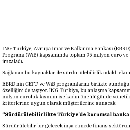
ING Türkiye, Avrupa İmar ve Kalkınma Bankası (EBRD)
Programı (WiB) kapsamında toplam 95 milyon euro ve 5
imzaladı.
Sağlanan bu kaynaklar ile sürdürülebilirlik odaklı eko
EBRD’nin GEFF ve WiB programlarını birlikte sunduğu b
özelliğini de taşıyor. ING Türkiye, bu anlaşma kapsamı
milyon euroluk kısmını ise kadın öncülüğünde yönetile
kriterlerine uygun olarak müşterilerine sunacak.
“Sürdürülebilirlikte Türkiye’de kurumsal bank
Sürdürülebilir bir gelecek inşa etmede finans sektör