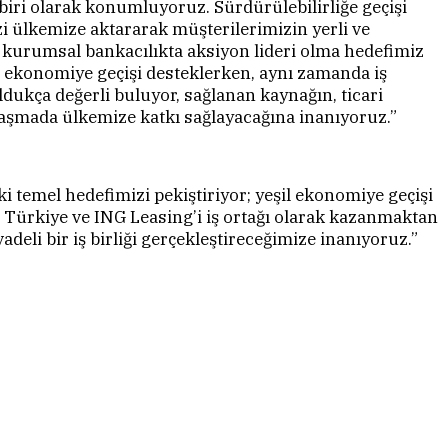
n biri olarak konumluyoruz. Sürdürülebilirliğe geçişi
 ülkemize aktararak müşterilerimizin yerli ve
 kurumsal bankacılıkta aksiyon lideri olma hedefimiz
ekonomiye geçişi desteklerken, aynı zamanda iş
dukça değerli buluyor, sağlanan kaynağın, ticari
ulaşmada ülkemize katkı sağlayacağına inanıyoruz.”
i temel hedefimizi pekiştiriyor; yeşil ekonomiye geçişi
NG Türkiye ve ING Leasing’i iş ortağı olarak kazanmaktan
deli bir iş birliği gerçekleştireceğimize inanıyoruz.”