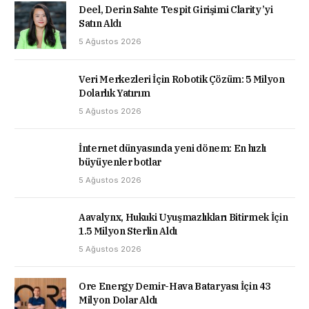
Deel, Derin Sahte Tespit Girişimi Clarity’yi
Satın Aldı
5 Ağustos 2026
Veri Merkezleri İçin Robotik Çözüm: 5 Milyon
Dolarlık Yatırım
5 Ağustos 2026
İnternet dünyasında yeni dönem: En hızlı
büyüyenler botlar
5 Ağustos 2026
Aavalynx, Hukuki Uyuşmazlıkları Bitirmek İçin
1.5 Milyon Sterlin Aldı
5 Ağustos 2026
Ore Energy Demir-Hava Bataryası İçin 43
Milyon Dolar Aldı