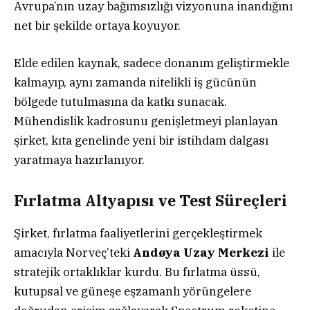
Avrupa’nın uzay bağımsızlığı vizyonuna inandığını
net bir şekilde ortaya koyuyor.
Elde edilen kaynak, sadece donanım geliştirmekle
kalmayıp, aynı zamanda nitelikli iş gücünün
bölgede tutulmasına da katkı sunacak.
Mühendislik kadrosunu genişletmeyi planlayan
şirket, kıta genelinde yeni bir istihdam dalgası
yaratmaya hazırlanıyor.
Fırlatma Altyapısı ve Test Süreçleri
Şirket, fırlatma faaliyetlerini gerçekleştirmek
amacıyla Norveç’teki
Andøya Uzay Merkezi
ile
stratejik ortaklıklar kurdu. Bu fırlatma üssü,
kutupsal ve güneşe eşzamanlı yörüngelere