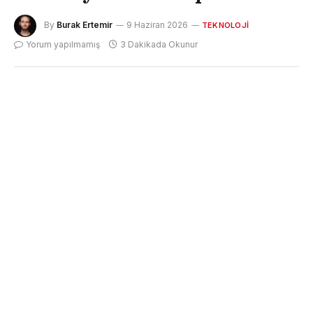
By
Burak Ertemir
9 Haziran 2026
TEKNOLOJI
Yorum yapılmamış
3 Dakikada Okunur