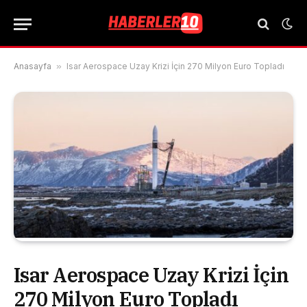
Anasayfa
»
Isar Aerospace Uzay Krizi İçin 270 Milyon Euro Topladı
Isar Aerospace Uzay Krizi İçin
270 Milyon Euro Topladı