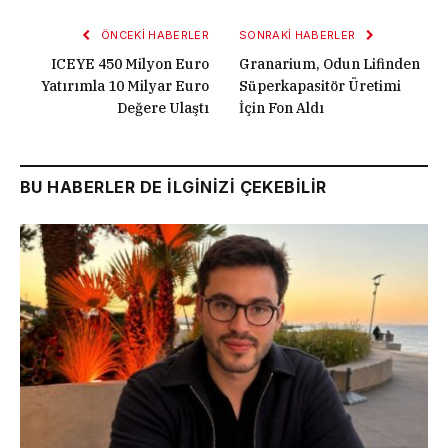
ÖNCEKI HABERLER
SONRAKI HABERLER
ICEYE 450 Milyon Euro
Granarium, Odun Lifinden
Yatırımla 10 Milyar Euro
Süperkapasitör Üretimi
Değere Ulaştı
İçin Fon Aldı
BU HABERLER DE İLGİNİZİ ÇEKEBİLİR