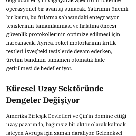
doğrudan erişim sağlayarak Spectrum roketine
operasyonel bir avantaj sunacak. Yatırımın önemli
bir kısmı, bu fırlatma sahasındaki entegrasyon
tesislerinin tamamlanması ve fırlatma öncesi
güvenlik protokollerinin optimize edilmesi için
harcanacak. Ayrıca, roket motorlarının kritik
testleri İsveç’teki tesislerde devam ederken,
üretim bandının tamamen otomatik hale
getirilmesi de hedefleniyor.
Küresel Uzay Sektöründe
Dengeler Değişiyor
Amerika Birleşik Devletleri ve Çin’in domine ettiği
uzay pazarında, bağımsız bir aktör olarak kalmak
isteyen Avrupa için zaman daralıyor. Geleneksel