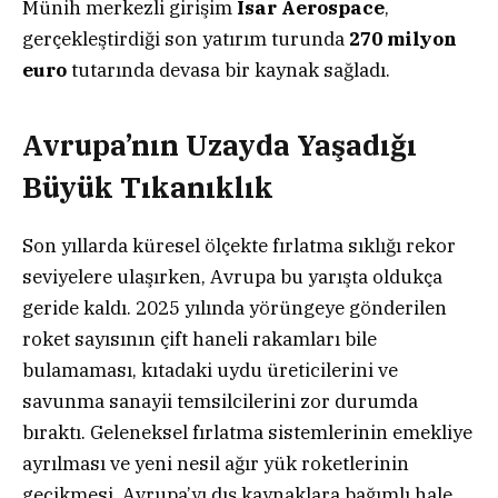
Münih merkezli girişim
Isar Aerospace
,
gerçekleştirdiği son yatırım turunda
270 milyon
euro
tutarında devasa bir kaynak sağladı.
Avrupa’nın Uzayda Yaşadığı
Büyük Tıkanıklık
Son yıllarda küresel ölçekte fırlatma sıklığı rekor
seviyelere ulaşırken, Avrupa bu yarışta oldukça
geride kaldı. 2025 yılında yörüngeye gönderilen
roket sayısının çift haneli rakamları bile
bulamaması, kıtadaki uydu üreticilerini ve
savunma sanayii temsilcilerini zor durumda
bıraktı. Geleneksel fırlatma sistemlerinin emekliye
ayrılması ve yeni nesil ağır yük roketlerinin
gecikmesi, Avrupa’yı dış kaynaklara bağımlı hale