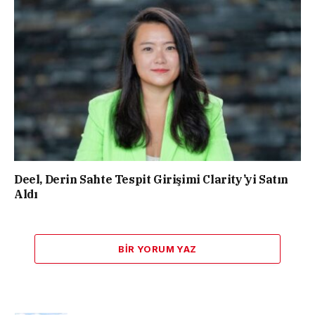
Deel, Derin Sahte Tespit Girişimi Clarity’yi Satın
Aldı
BIR YORUM YAZ