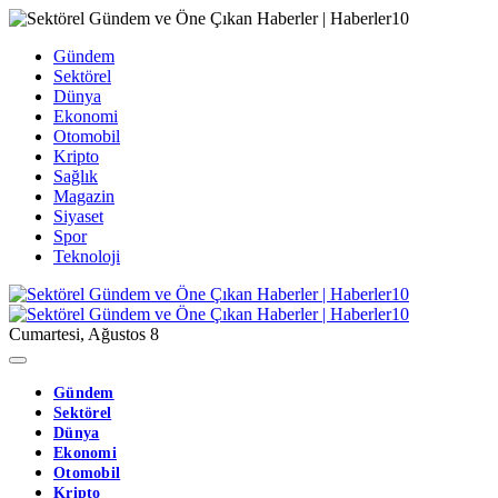
Gündem
Sektörel
Dünya
Ekonomi
Otomobil
Kripto
Sağlık
Magazin
Siyaset
Spor
Teknoloji
Cumartesi, Ağustos 8
Gündem
Sektörel
Dünya
Ekonomi
Otomobil
Kripto