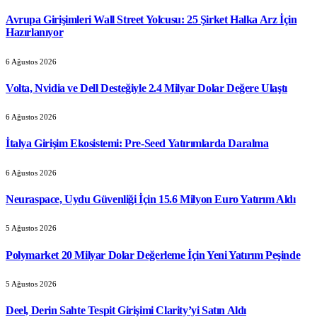
Avrupa Girişimleri Wall Street Yolcusu: 25 Şirket Halka Arz İçin
Hazırlanıyor
6 Ağustos 2026
Volta, Nvidia ve Dell Desteğiyle 2.4 Milyar Dolar Değere Ulaştı
6 Ağustos 2026
İtalya Girişim Ekosistemi: Pre-Seed Yatırımlarda Daralma
6 Ağustos 2026
Neuraspace, Uydu Güvenliği İçin 15.6 Milyon Euro Yatırım Aldı
5 Ağustos 2026
Polymarket 20 Milyar Dolar Değerleme İçin Yeni Yatırım Peşinde
5 Ağustos 2026
Deel, Derin Sahte Tespit Girişimi Clarity’yi Satın Aldı