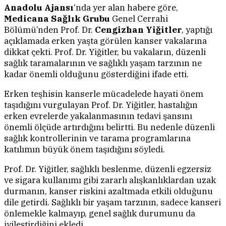
Anadolu Ajansı
‘nda yer alan habere göre,
Medicana Sağlık Grubu
Genel Cerrahi
Bölümü’nden Prof. Dr.
Cengizhan Yiğitler
, yaptığı
açıklamada erken yaşta görülen kanser vakalarına
dikkat çekti. Prof. Dr. Yiğitler, bu vakaların, düzenli
sağlık taramalarının ve sağlıklı yaşam tarzının ne
kadar önemli olduğunu gösterdiğini ifade etti.
Erken teşhisin kanserle mücadelede hayati önem
taşıdığını vurgulayan Prof. Dr. Yiğitler, hastalığın
erken evrelerde yakalanmasının tedavi şansını
önemli ölçüde artırdığını belirtti. Bu nedenle düzenli
sağlık kontrollerinin ve tarama programlarına
katılımın büyük önem taşıdığını söyledi.
Prof. Dr. Yiğitler, sağlıklı beslenme, düzenli egzersiz
ve sigara kullanımı gibi zararlı alışkanlıklardan uzak
durmanın, kanser riskini azaltmada etkili olduğunu
dile getirdi. Sağlıklı bir yaşam tarzının, sadece kanseri
önlemekle kalmayıp, genel sağlık durumunu da
iyileştirdiğini ekledi.