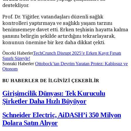
destekliyor.
Prof. Dr. Yiğitler, vatandaşları düzenli sağlık
kontrolleri yaptırmaya ve sağlıklı yaşam tarzını
benimsemeye davet etti. Erken teşhisin hayatta kalma
şansını belirgin şekilde artırdığını tekrarlayarak,
konunun önemine bir kez daha dikkat çekti.
Önceki Haberler
TechCrunch Disrupt 2025’e Erken Kayıt Fırsatı
Sınırlı Süreyle!
Sonraki Haberler
Ottobock’tan Devrim Yaratan Protez: Kablosuz ve
Otonom
BU HABERLER DE İLGİNİZİ ÇEKEBİLİR
Girişimcilik Dünyası: Tek Kuruculu
Şirketler Daha Hızlı Büyüyor
Schneider Electric, AiDASH’i 350 Milyon
Dolara Satın Alıyor