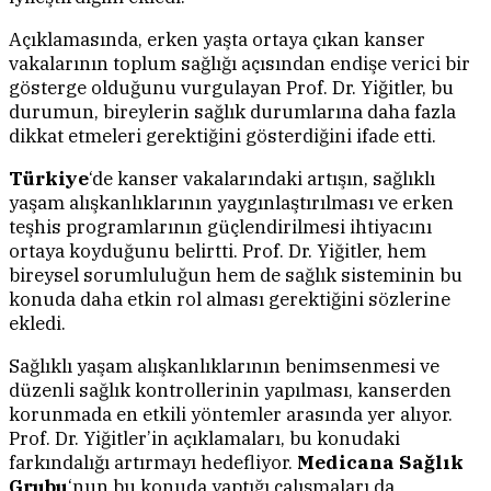
Açıklamasında, erken yaşta ortaya çıkan kanser
vakalarının toplum sağlığı açısından endişe verici bir
gösterge olduğunu vurgulayan Prof. Dr. Yiğitler, bu
durumun, bireylerin sağlık durumlarına daha fazla
dikkat etmeleri gerektiğini gösterdiğini ifade etti.
Türkiye
‘de kanser vakalarındaki artışın, sağlıklı
yaşam alışkanlıklarının yaygınlaştırılması ve erken
teşhis programlarının güçlendirilmesi ihtiyacını
ortaya koyduğunu belirtti. Prof. Dr. Yiğitler, hem
bireysel sorumluluğun hem de sağlık sisteminin bu
konuda daha etkin rol alması gerektiğini sözlerine
ekledi.
Sağlıklı yaşam alışkanlıklarının benimsenmesi ve
düzenli sağlık kontrollerinin yapılması, kanserden
korunmada en etkili yöntemler arasında yer alıyor.
Prof. Dr. Yiğitler’in açıklamaları, bu konudaki
farkındalığı artırmayı hedefliyor.
Medicana Sağlık
Grubu
‘nun bu konuda yaptığı çalışmaları da