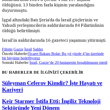
öldüğünü, 13 binden fazla kişinin yaralandığını
duyurmuştu.
İşgal altındaki Batı Şeria’da da İsrail güçlerinin ve
Yahudi yerleşimcilerin saldırılarında 84 Filistinlinin
öldüğü belirtilmişti.
İsrail’in saldırılarında 16 gazeteci yaşamını yitirmişti.
Filistin
Gazze
İsrail
Saldırı
Önceki Haberler
Ticaret Bakanı Bolat: Bu yıl yüzde 4’ün üzerinde
bir büyüme hedefliyoruz
Sonraki Haberler
İsrail, Gazze’de 20 hastanenin boşaltılmasını istedi
BU HABERLER DE İLGİNİZİ ÇEKEBİLİR
Süleyman Ceferov Kimdir? İşte Hayatı ve
Kariyeri
Keir Starmer İstifa Etti: İngiliz Teknoloji
Sektöründe Yeni Dönem