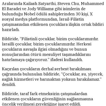
Aralarında Kailash Satyarthi, Steven Chu, Muhammed
El Baradei ve Jody Williams gibi isimlerin de
bulunduğu Nobel ödülü sahiplerinden 30 kişi, X
sosyal medya platformundan, İsrail-Filistin
çatışmasından etkilenen çocuklara ilişkin ortak bildiri
hazırladı.
Bildiride, “Filistinli çocuklar, bizim çocuklarımızdır.
İsrailli çocuklar, bizim çocuklarımızdır. Herkesi
çocukların savaşla ilgisi olmadığını ve bunun
sonuçlarından ötürü mesuliyet taşımadıklarını
hatırlamaya çağırıyoruz.” ifadesi kullanıldı.
Kaçırılan çocukların derhal serbest bırakılması
çağrısında bulunulan bildiride, “Çocuklar, su, yiyecek,
sağlık hizmetleri ve barınaktan yoksun bırakılamaz.”
denildi.
Bildiride, taraf fark etmeksizin çatışmalardan
etkilenen çocukların güvenliğinin sağlanmasına
öncelik verilmesi gerektiğine işaret edildi.