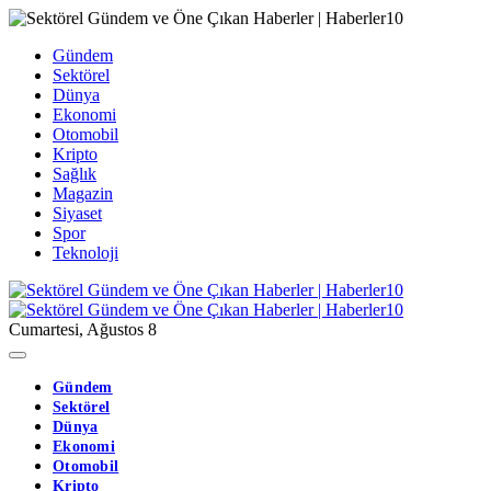
Gündem
Sektörel
Dünya
Ekonomi
Otomobil
Kripto
Sağlık
Magazin
Siyaset
Spor
Teknoloji
Cumartesi, Ağustos 8
Gündem
Sektörel
Dünya
Ekonomi
Otomobil
Kripto