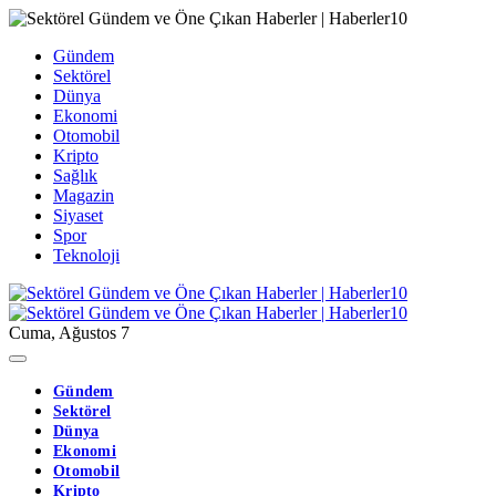
Gündem
Sektörel
Dünya
Ekonomi
Otomobil
Kripto
Sağlık
Magazin
Siyaset
Spor
Teknoloji
Cuma, Ağustos 7
Gündem
Sektörel
Dünya
Ekonomi
Otomobil
Kripto