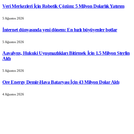
Veri Merkezleri İçin Robotik Çözüm: 5 Milyon Dolarlık Yatırım
5 Ağustos 2026
İnternet dünyasında yeni dönem: En hızlı büyüyenler botlar
5 Ağustos 2026
Aavalynx, Hukuki Uyuşmazlıkları Bitirmek İçin 1.5 Milyon Sterlin
Aldı
5 Ağustos 2026
Ore Energy Demir-Hava Bataryası İçin 43 Milyon Dolar Aldı
4 Ağustos 2026