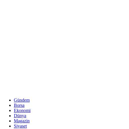
Gündem
Borsa
Ekonomi
Dünya
Magazin
Siyaset