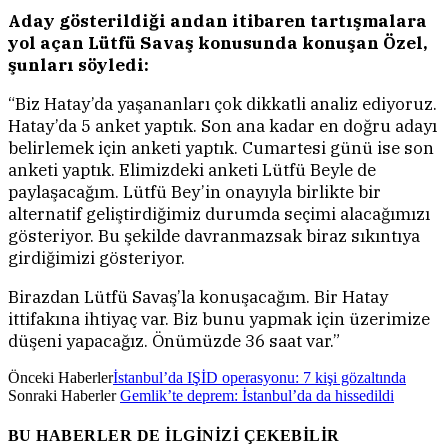
Aday gösterildiği andan itibaren tartışmalara
yol açan Lütfü Savaş konusunda konuşan Özel,
şunları söyledi:
“Biz Hatay’da yaşananları çok dikkatli analiz ediyoruz.
Hatay’da 5 anket yaptık. Son ana kadar en doğru adayı
belirlemek için anketi yaptık. Cumartesi günü ise son
anketi yaptık. Elimizdeki anketi Lütfü Beyle de
paylaşacağım. Lütfü Bey’in onayıyla birlikte bir
alternatif geliştirdiğimiz durumda seçimi alacağımızı
gösteriyor. Bu şekilde davranmazsak biraz sıkıntıya
girdiğimizi gösteriyor.
Birazdan Lütfü Savaş’la konuşacağım. Bir Hatay
ittifakına ihtiyaç var. Biz bunu yapmak için üzerimize
düşeni yapacağız. Önümüzde 36 saat var.”
Önceki Haberler
İstanbul’da IŞİD operasyonu: 7 kişi gözaltında
Sonraki Haberler
Gemlik’te deprem: İstanbul’da da hissedildi
BU HABERLER DE İLGİNİZİ ÇEKEBİLİR