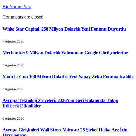
Bir Yorum Yaz
Comments are closed.
White Star Capital, 250 Milyon Dolarlık Yeni Fonunu Duyurdu
7 Ağustos 2026
Mechanize: 9 Milyon Dolarlık Yatırımdan Google Görüşmelerine
7 Ağustos 2026
Yann LeCun 100 Milyon Dolarlık Yeni Yapay Zeka Fonuna Katıldı
7 Ağustos 2026
Avrupa Teknoloji Zirveleri: 2026’nın Geri Kalanında Takip
Edilecek Etkinlikler
6 Ağustos 2026
Avrupa Girişimleri Wall Street Yolcusu: 25 Şirket Halka Arz İçin
Hazırlanıyor