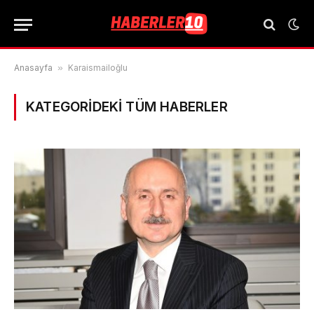
Anasayfa
»
Karaismailoğlu
KATEGORIDEKI TÜM HABERLER