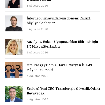
5 Ağustos 2026
İnternet dünyasında yeni dönem: En hızlı
büyüyenler botlar
5 Ağustos 2026
Aavalynx, Hukuki Uyuşmazlıkları Bitirmek İçin
1.5 Milyon Sterlin Aldı
5 Ağustos 2026
Ore Energy Demir-Hava Bataryası İçin 43
Milyon Dolar Aldı
4 Ağustos 2026
Scale AI Yeni CEO Transferiyle Güvenlik Odaklı
Büyüyecek
4 Ağustos 2026