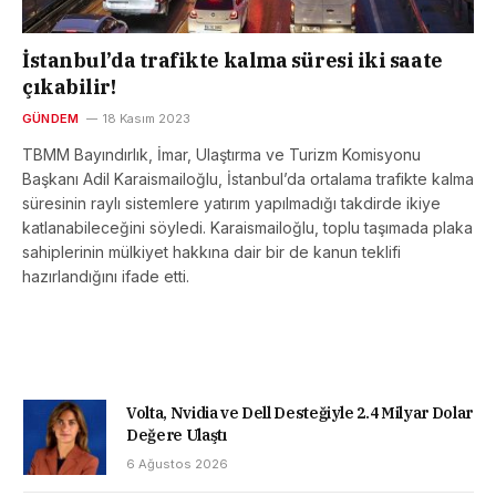
İstanbul’da trafikte kalma süresi iki saate
çıkabilir!
GÜNDEM
18 Kasım 2023
TBMM Bayındırlık, İmar, Ulaştırma ve Turizm Komisyonu
Başkanı Adil Karaismailoğlu, İstanbul’da ortalama trafikte kalma
süresinin raylı sistemlere yatırım yapılmadığı takdirde ikiye
katlanabileceğini söyledi. Karaismailoğlu, toplu taşımada plaka
sahiplerinin mülkiyet hakkına dair bir de kanun teklifi
hazırlandığını ifade etti.
Volta, Nvidia ve Dell Desteğiyle 2.4 Milyar Dolar
Değere Ulaştı
6 Ağustos 2026