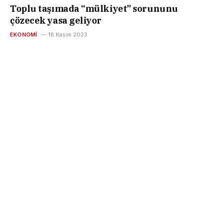
Toplu taşımada “mülkiyet” sorununu
çözecek yasa geliyor
EKONOMI
18 Kasım 2023