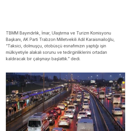
TBMM Bayındırlık, İmar, Ulaştırma ve Turizm Komisyonu
Başkanı, AK Parti Trabzon Milletvekili Adil Karaismailoğlu,
“Taksici, dolmuşçu, otobüsçü esnafımızın yaptığı işin
mülkiyetiyle alakalı sorunu ve tedirginliklerini ortadan
kaldıracak bir çalışmayı başlattık.” dedi.