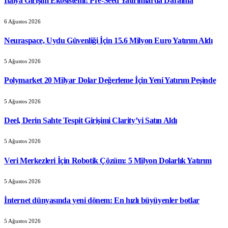
İtalya Girişim Ekosistemi: Pre-Seed Yatırımlarda Daralma
6 Ağustos 2026
Neuraspace, Uydu Güvenliği İçin 15.6 Milyon Euro Yatırım Aldı
5 Ağustos 2026
Polymarket 20 Milyar Dolar Değerleme İçin Yeni Yatırım Peşinde
5 Ağustos 2026
Deel, Derin Sahte Tespit Girişimi Clarity’yi Satın Aldı
5 Ağustos 2026
Veri Merkezleri İçin Robotik Çözüm: 5 Milyon Dolarlık Yatırım
5 Ağustos 2026
İnternet dünyasında yeni dönem: En hızlı büyüyenler botlar
5 Ağustos 2026