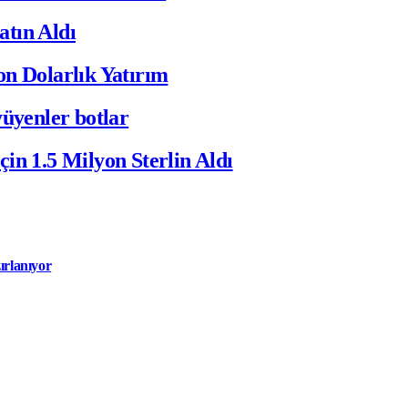
atın Aldı
on Dolarlık Yatırım
yüyenler botlar
in 1.5 Milyon Sterlin Aldı
ırlanıyor