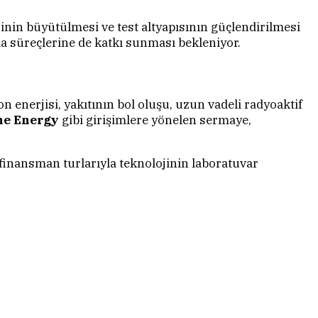
rinin büyütülmesi ve test altyapısının güçlendirilmesi
ama süreçlerine de katkı sunması bekleniyor.
yon enerjisi, yakıtının bol oluşu, uzun vadeli radyoaktif
ne Energy
gibi girişimlere yönelen sermaye,
 finansman turlarıyla teknolojinin laboratuvar