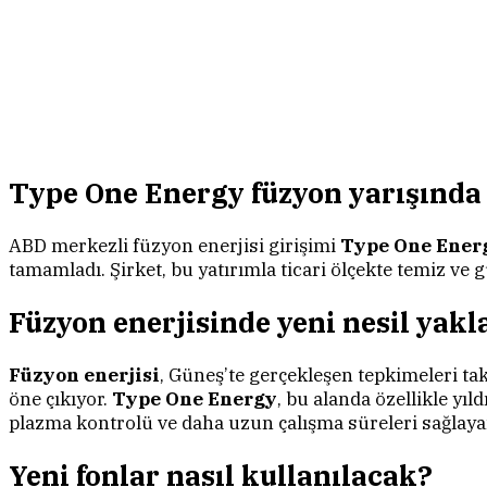
Type One Energy füzyon yarışında 
ABD merkezli füzyon enerjisi girişimi
Type One Ener
tamamladı. Şirket, bu yatırımla ticari ölçekte temiz ve 
Füzyon enerjisinde yeni nesil yak
Füzyon enerjisi
, Güneş’te gerçekleşen tepkimeleri ta
öne çıkıyor.
Type One Energy
, bu alanda özellikle yıl
plazma kontrolü ve daha uzun çalışma süreleri sağlaya
Yeni fonlar nasıl kullanılacak?