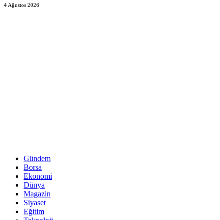
4 Ağustos 2026
Gündem
Borsa
Ekonomi
Dünya
Magazin
Siyaset
Eğitim