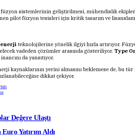
 füzyon sistemlerinin geliştirilmesi, mühendislik ekiple
nen pilot füzyon tesisleri için kritik tasarım ve lisansl
 enerji
teknolojilerine yönelik ilgiyi hızla artırıyor. Füz
gelecek vadeden çözümler arasında gösteriliyor.
Type O
inancını da yansıtıyor.
erji kaynaklarının yerini almasını beklemese de, bu tür
lanabileceğine dikkat çekiyor.
liği
or
olar Değere Ulaştı
 Euro Yatırım Aldı