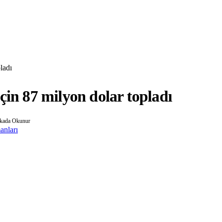
ladı
çin 87 milyon dolar topladı
ikada Okunur