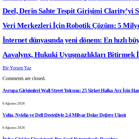
Deel, Derin Sahte Tespit Girişimi Clarity’yi S
Veri Merkezleri İçin Robotik Çözüm: 5 Mily
İnternet dünyasında yeni dönem: En hızlı bü
Aavalynx, Hukuki Uyuşmazlıkları Bitirmek İç
Bir Yorum Yaz
Comments are closed.
Avrupa Girişimleri Wall Street Yolcusu: 25 Şirket Halka Arz İçin Haz
6 Ağustos 2026
Volta, Nvidia ve Dell Desteğiyle 2.4 Milyar Dolar Değere Ulaştı
6 Ağustos 2026