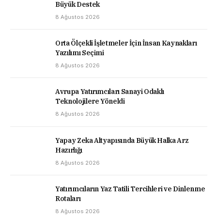
Büyük Destek
8 Ağustos 2026
Orta Ölçekli İşletmeler İçin İnsan Kaynakları
Yazılımı Seçimi
8 Ağustos 2026
Avrupa Yatırımcıları Sanayi Odaklı
Teknolojilere Yöneldi
8 Ağustos 2026
Yapay Zeka Altyapısında Büyük Halka Arz
Hazırlığı
8 Ağustos 2026
Yatırımcıların Yaz Tatili Tercihleri ve Dinlenme
Rotaları
8 Ağustos 2026