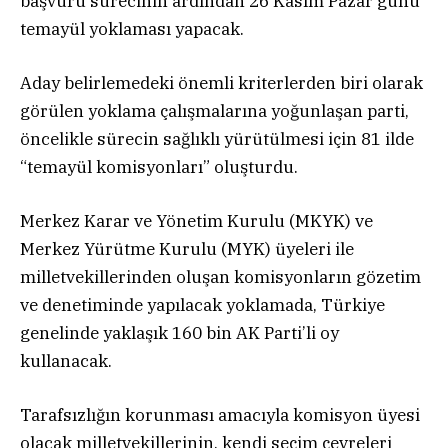
başvuru sürecinin ardından 26 Kasım Pazar günü
temayül yoklaması yapacak.
Aday belirlemedeki önemli kriterlerden biri olarak
görülen yoklama çalışmalarına yoğunlaşan parti,
öncelikle sürecin sağlıklı yürütülmesi için 81 ilde
“temayül komisyonları” oluşturdu.
Merkez Karar ve Yönetim Kurulu (MKYK) ve
Merkez Yürütme Kurulu (MYK) üyeleri ile
milletvekillerinden oluşan komisyonların gözetim
ve denetiminde yapılacak yoklamada, Türkiye
genelinde yaklaşık 160 bin AK Parti’li oy
kullanacak.
Tarafsızlığın korunması amacıyla komisyon üyesi
olacak milletvekillerinin, kendi seçim çevreleri