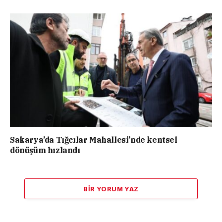
Sakarya’da Tığcılar Mahallesi’nde kentsel
dönüşüm hızlandı
BIR YORUM YAZ