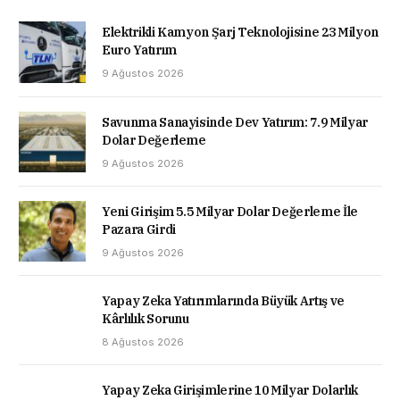
Elektrikli Kamyon Şarj Teknolojisine 23 Milyon
Euro Yatırım
9 Ağustos 2026
Savunma Sanayisinde Dev Yatırım: 7.9 Milyar
Dolar Değerleme
9 Ağustos 2026
Yeni Girişim 5.5 Milyar Dolar Değerleme İle
Pazara Girdi
9 Ağustos 2026
Yapay Zeka Yatırımlarında Büyük Artış ve
Kârlılık Sorunu
8 Ağustos 2026
Yapay Zeka Girişimlerine 10 Milyar Dolarlık