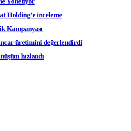
ne Yöneliyor
at Holding’e inceleme
ilik Kampanyası
ar üretimini değerlendirdi
önüşüm hızlandı