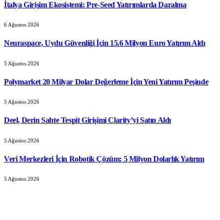
İtalya Girişim Ekosistemi: Pre-Seed Yatırımlarda Daralma
6 Ağustos 2026
Neuraspace, Uydu Güvenliği İçin 15.6 Milyon Euro Yatırım Aldı
5 Ağustos 2026
Polymarket 20 Milyar Dolar Değerleme İçin Yeni Yatırım Peşinde
5 Ağustos 2026
Deel, Derin Sahte Tespit Girişimi Clarity’yi Satın Aldı
5 Ağustos 2026
Veri Merkezleri İçin Robotik Çözüm: 5 Milyon Dolarlık Yatırım
5 Ağustos 2026