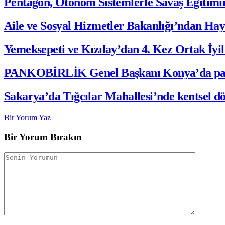
Pentagon, Otonom Sistemlerle Savaş Eğitimi
Aile ve Sosyal Hizmetler Bakanlığı’ndan Hay
Yemeksepeti ve Kızılay’dan 4. Kez Ortak İy
PANKOBİRLİK Genel Başkanı Konya’da panc
Sakarya’da Tığcılar Mahallesi’nde kentsel d
Bir Yorum Yaz
Bir Yorum Bırakın