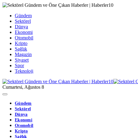
Gündem
Sektörel
Dünya
Ekonomi
Otomobil
Kripto
Sağlık
Magazin
Siyaset
Spor
Teknoloji
Cumartesi, Ağustos 8
Gündem
Sektörel
Dünya
Ekonomi
Otomobil
Kripto
Sağlık