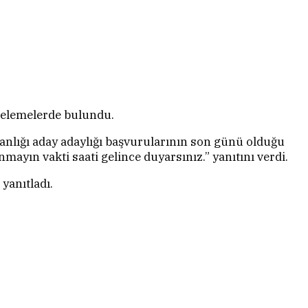
celemelerde bulundu.
anlığı aday adaylığı başvurularının son günü olduğu
mayın vakti saati gelince duyarsınız.” yanıtını verdi.
yanıtladı.