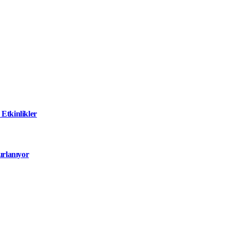
Etkinlikler
ırlanıyor