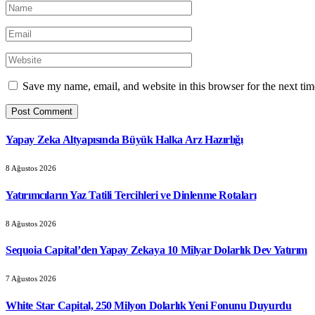
Save my name, email, and website in this browser for the next ti
Yapay Zeka Altyapısında Büyük Halka Arz Hazırlığı
8 Ağustos 2026
Yatırımcıların Yaz Tatili Tercihleri ve Dinlenme Rotaları
8 Ağustos 2026
Sequoia Capital’den Yapay Zekaya 10 Milyar Dolarlık Dev Yatırım
7 Ağustos 2026
White Star Capital, 250 Milyon Dolarlık Yeni Fonunu Duyurdu