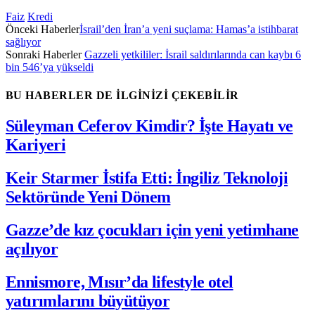
Faiz
Kredi
Önceki Haberler
İsrail’den İran’a yeni suçlama: Hamas’a istihbarat
sağlıyor
Sonraki Haberler
Gazzeli yetkililer: İsrail saldırılarında can kaybı 6
bin 546’ya yükseldi
BU HABERLER DE İLGİNİZİ ÇEKEBİLİR
Süleyman Ceferov Kimdir? İşte Hayatı ve
Kariyeri
Keir Starmer İstifa Etti: İngiliz Teknoloji
Sektöründe Yeni Dönem
Gazze’de kız çocukları için yeni yetimhane
açılıyor
Ennismore, Mısır’da lifestyle otel
yatırımlarını büyütüyor