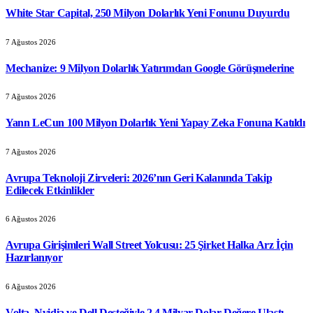
White Star Capital, 250 Milyon Dolarlık Yeni Fonunu Duyurdu
7 Ağustos 2026
Mechanize: 9 Milyon Dolarlık Yatırımdan Google Görüşmelerine
7 Ağustos 2026
Yann LeCun 100 Milyon Dolarlık Yeni Yapay Zeka Fonuna Katıldı
7 Ağustos 2026
Avrupa Teknoloji Zirveleri: 2026’nın Geri Kalanında Takip
Edilecek Etkinlikler
6 Ağustos 2026
Avrupa Girişimleri Wall Street Yolcusu: 25 Şirket Halka Arz İçin
Hazırlanıyor
6 Ağustos 2026
Volta, Nvidia ve Dell Desteğiyle 2.4 Milyar Dolar Değere Ulaştı