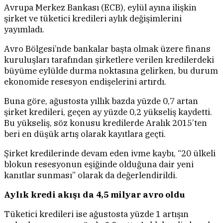
Avrupa Merkez Bankası (ECB), eylül ayına ilişkin
şirket ve tüketici kredileri aylık değişimlerini
yayımladı.
Avro Bölgesi’nde bankalar başta olmak üzere finans
kuruluşları tarafından şirketlere verilen kredilerdeki
büyüme eylülde durma noktasına gelirken, bu durum
ekonomide resesyon endişelerini artırdı.
Buna göre, ağustosta yıllık bazda yüzde 0,7 artan
şirket kredileri, geçen ay yüzde 0,2 yükseliş kaydetti.
Bu yükseliş, söz konusu kredilerde Aralık 2015’ten
beri en düşük artış olarak kayıtlara geçti.
Şirket kredilerinde devam eden ivme kaybı, “20 ülkeli
blokun resesyonun eşiğinde olduğuna dair yeni
kanıtlar sunması” olarak da değerlendirildi.
Aylık kredi akışı da 4,5 milyar avro oldu
Tüketici kredileri ise ağustosta yüzde 1 artışın