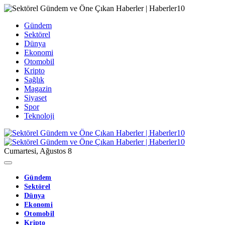
Gündem
Sektörel
Dünya
Ekonomi
Otomobil
Kripto
Sağlık
Magazin
Siyaset
Spor
Teknoloji
Cumartesi, Ağustos 8
Gündem
Sektörel
Dünya
Ekonomi
Otomobil
Kripto