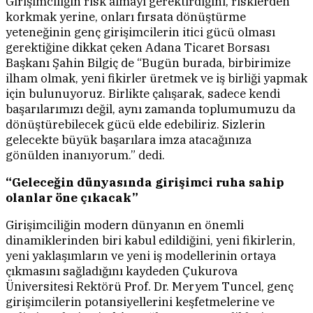
Girişimciliğin risk almayı gerektirdiğini, risklerden
korkmak yerine, onları fırsata dönüştürme
yeteneğinin genç girişimcilerin itici gücü olması
gerektiğine dikkat çeken Adana Ticaret Borsası
Başkanı Şahin Bilgiç de “Bugün burada, birbirimize
ilham olmak, yeni fikirler üretmek ve iş birliği yapmak
için bulunuyoruz. Birlikte çalışarak, sadece kendi
başarılarımızı değil, aynı zamanda toplumumuzu da
dönüştürebilecek gücü elde edebiliriz. Sizlerin
gelecekte büyük başarılara imza atacağınıza
gönülden inanıyorum.” dedi.
“Geleceğin dünyasında girişimci ruha sahip
olanlar öne çıkacak”
Girişimciliğin modern dünyanın en önemli
dinamiklerinden biri kabul edildiğini, yeni fikirlerin,
yeni yaklaşımların ve yeni iş modellerinin ortaya
çıkmasını sağladığını kaydeden Çukurova
Üniversitesi Rektörü Prof. Dr. Meryem Tuncel, genç
girişimcilerin potansiyellerini keşfetmelerine ve