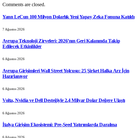
Comments are closed.
Yann LeCun 100 Milyon Dolarlık Yeni Yapay Zeka Fonuna Katıldı
7 Ağustos 2026
Avrupa Teknoloji Zirveleri: 2026’nın Geri Kalanında Takip
Edilecek Etkinlikler
6 Ağustos 2026
Avrupa Girişimleri Wall Street Yolcusu: 25 Şirket Halka Arz İçin
Hazırlanıyor
6 Ağustos 2026
Volta, Nvidia ve Dell Desteğiyle 2.4 Milyar Dolar Değere Ulaştı
6 Ağustos 2026
İtalya Girişim Ekosistemi: Pre-Seed Yatırımlarda Daralma
6 Ağustos 2026