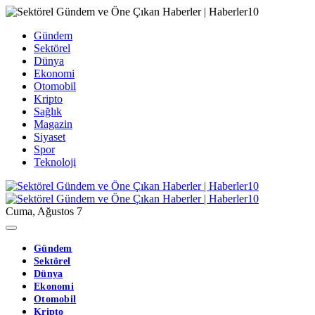
Gündem
Sektörel
Dünya
Ekonomi
Otomobil
Kripto
Sağlık
Magazin
Siyaset
Spor
Teknoloji
Cuma, Ağustos 7
Gündem
Sektörel
Dünya
Ekonomi
Otomobil
Kripto