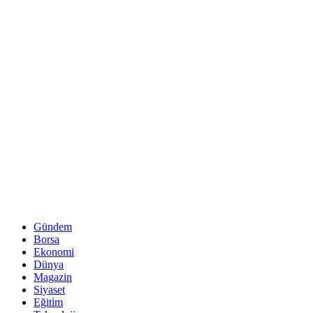
Gündem
Borsa
Ekonomi
Dünya
Magazin
Siyaset
Eğitim