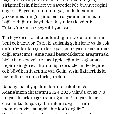
girişimcilerin fikirleri ve gayretleriyle büyüyeceğini
söyledi. Bayram, toplumun yaşam kalitesinin
yükselmesinin girişimcilerin sayısının artmasına
bağlı olduğunu kaydederek, şunları kaydetti:
“Adana’mızın çok şeye ihtiyacı var.
Türkiye’de ihracatta bulunduğumuz durum inanın
beni çok üzüyor. Tabii ki gelişmiş şehirlerle ya da çok
önümüzde olan şehirlerle yarışmak ya da kıskanmak
değil amacımız. Ama nasıl başardıklarını araştırmak,
bizlerin o seviyelere nasıl geleceğimizi sağlamak
hepimizin görevi. Bunun için de sizlerin desteğine
çok büyük ihtiyacımız var. Gelin, sizin fikirlerinizle,
bizim fikirlerimizi birleştirelim.
Daha iyi nasıl yapalım derdine bakalım. Ve
Adana’mızın ihracatını 2024-2025 yılında en az 7-8
milyar dolarlara çıkaralım. Şu an 2 milyar dolar
civarında. Bu çok iyi bir rakam değil. Tarım
memleketiyiz, sanayide hiç kötü değiliz.”