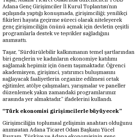
Adana Genç Girişimciler İl Kurul Toplantısı’nın
açılışında yaptığı konuşmada, girişimciliği; yenilikçi
fikirleri hayata geçirme süreci olarak niteleyerek
genç girişimciliğin önünü açmak için devletin çeşitli
programlarla destek ve teşvikler sağladığını
anımsattı.
Taşar, “Sürdürülebilir kalkınmanın temel şartlarından
biri gençlerin ve kadınların ekonomiye katılımı
sağlamak hepimiz için önem taşımaktadır. Öğrenci
akademisyen, girişimci, yatırımcı buluşmasını
sağlayacak faaliyetlerin organize edilmesi ortak
eğitimler, atölye çalışmaları, yarışmalar ve paneller
düzenlemek yakın zamandaki programlarımız
arasında yer almaktadır.” ifadelerini kullandı.
“Türk ekonomisi girişimcilerle büyüyecek”
Girişimciliğin toplumsal gelişimin anahtarı olduğunu
anımsatan Adana Ticaret Odası Başkanı Yücel
Bayram, Türkiye ve Adana ekonomisinin genç