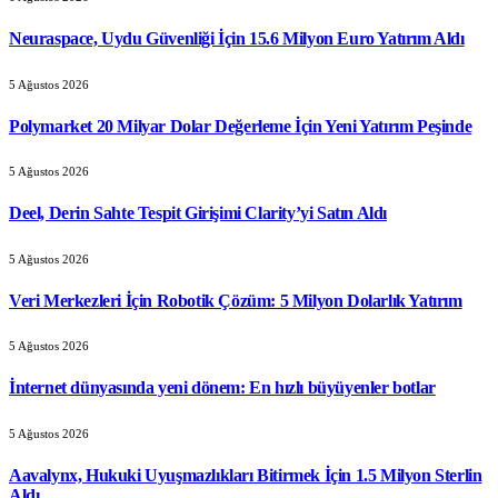
Neuraspace, Uydu Güvenliği İçin 15.6 Milyon Euro Yatırım Aldı
5 Ağustos 2026
Polymarket 20 Milyar Dolar Değerleme İçin Yeni Yatırım Peşinde
5 Ağustos 2026
Deel, Derin Sahte Tespit Girişimi Clarity’yi Satın Aldı
5 Ağustos 2026
Veri Merkezleri İçin Robotik Çözüm: 5 Milyon Dolarlık Yatırım
5 Ağustos 2026
İnternet dünyasında yeni dönem: En hızlı büyüyenler botlar
5 Ağustos 2026
Aavalynx, Hukuki Uyuşmazlıkları Bitirmek İçin 1.5 Milyon Sterlin
Aldı