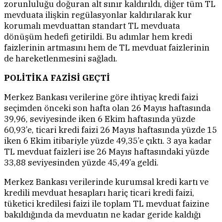
zorunluluğu doğuran alt sınır kaldırıldı, diğer tüm TL
mevduata ilişkin regülasyonlar kaldırılarak kur
korumalı mevduattan standart TL mevduata
dönüşüm hedefi getirildi. Bu adımlar hem kredi
faizlerinin artmasını hem de TL mevduat faizlerinin
de hareketlenmesini sağladı.
POLİTİKA FAZİSİ GEÇTİ
Merkez Bankası verilerine göre ihtiyaç kredi faizi
seçimden önceki son hafta olan 26 Mayıs haftasında
39,96, seviyesinde iken 6 Ekim haftasında yüzde
60,93’e, ticari kredi faizi 26 Mayıs haftasında yüzde 15
iken 6 Ekim itibariyle yüzde 49,35’e çıktı. 3 aya kadar
TL mevduat faizleri ise 26 Mayıs haftasındaki yüzde
33,88 seviyesinden yüzde 45,49’a geldi.
Merkez Bankası verilerinde kurumsal kredi kartı ve
kredili mevduat hesapları hariç ticari kredi faizi,
tüketici kredilesi faizi ile toplam TL mevduat faizine
bakıldığında da mevduatın ne kadar geride kaldığı