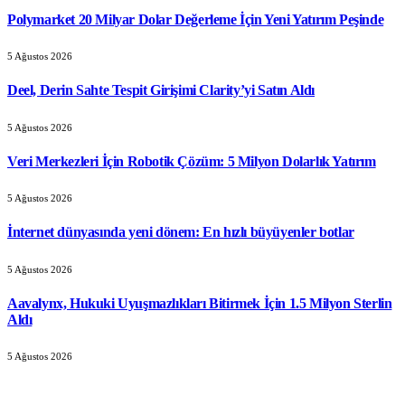
Polymarket 20 Milyar Dolar Değerleme İçin Yeni Yatırım Peşinde
5 Ağustos 2026
Deel, Derin Sahte Tespit Girişimi Clarity’yi Satın Aldı
5 Ağustos 2026
Veri Merkezleri İçin Robotik Çözüm: 5 Milyon Dolarlık Yatırım
5 Ağustos 2026
İnternet dünyasında yeni dönem: En hızlı büyüyenler botlar
5 Ağustos 2026
Aavalynx, Hukuki Uyuşmazlıkları Bitirmek İçin 1.5 Milyon Sterlin
Aldı
5 Ağustos 2026