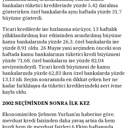
bankaları tüketici kredilerinde yüzde 5,42 daralma
gösterirken özel bankalarda aynı haftada yüzde 31,7
büyüme gösterdi.
Ticari kredilerde ise hızlanma sürüyor, 13 haftalık
yıllıklandırılmış kur etkisinden arındırılmış büyüme
kamu bankalarında yüzde 26,3, özel bankalarda ise
yüzde 8,91 oldu. 26 Mayıs yani seçimden önceki son
haftada kamu bankalarının tüketici kredi büyümesi
yüzde 71,68, özel bankaların ise yüzde 82,04
seviyesindeydi. Ticari kredi büyümesi de kamu
bankalarında yüzde 62,83 iken özel bankalarda yüzde
13,13 idi. Seçim sonrasında en dikkat çeken her ne
kadar farklılaşsa da tüketici kredilerindeki sert ivme
kaybı oldu.
2002 SEÇİMİNDEN SONRA İLK KEZ
Ekonomim’den Şebnem Yurhan’ın haberine göre,
mevduat kredi faizinden daha yavaş artsa da hem
kredi hem de mevduat faizleri 6 Ekim haftasında