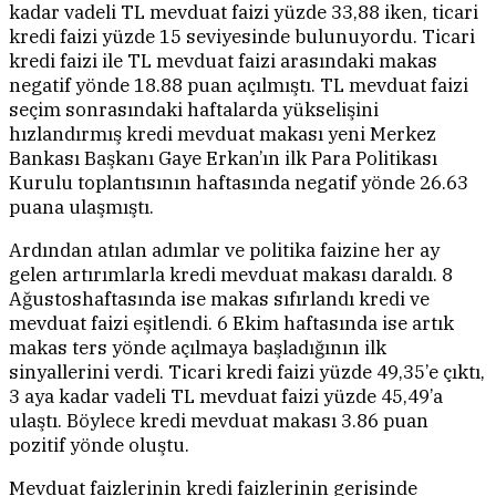
kadar vadeli TL mevduat faizi yüzde 33,88 iken, ticari
kredi faizi yüzde 15 seviyesinde bulunuyordu. Ticari
kredi faizi ile TL mevduat faizi arasındaki makas
negatif yönde 18.88 puan açılmıştı. TL mevduat faizi
seçim sonrasındaki haftalarda yükselişini
hızlandırmış kredi mevduat makası yeni Merkez
Bankası Başkanı Gaye Erkan’ın ilk Para Politikası
Kurulu toplantısının haftasında negatif yönde 26.63
puana ulaşmıştı.
Ardından atılan adımlar ve politika faizine her ay
gelen artırımlarla kredi mevduat makası daraldı. 8
Ağustoshaftasında ise makas sıfırlandı kredi ve
mevduat faizi eşitlendi. 6 Ekim haftasında ise artık
makas ters yönde açılmaya başladığının ilk
sinyallerini verdi. Ticari kredi faizi yüzde 49,35’e çıktı,
3 aya kadar vadeli TL mevduat faizi yüzde 45,49’a
ulaştı. Böylece kredi mevduat makası 3.86 puan
pozitif yönde oluştu.
Mevduat faizlerinin kredi faizlerinin gerisinde