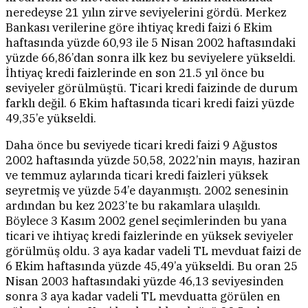
neredeyse 21 yılın zirve seviyelerini gördü. Merkez
Bankası verilerine göre ihtiyaç kredi faizi 6 Ekim
haftasında yüzde 60,93 ile 5 Nisan 2002 haftasındaki
yüzde 66,86’dan sonra ilk kez bu seviyelere yükseldi.
İhtiyaç kredi faizlerinde en son 21.5 yıl önce bu
seviyeler görülmüştü. Ticari kredi faizinde de durum
farklı değil. 6 Ekim haftasında ticari kredi faizi yüzde
49,35’e yükseldi.
Daha önce bu seviyede ticari kredi faizi 9 Ağustos
2002 haftasında yüzde 50,58, 2022’nin mayıs, haziran
ve temmuz aylarında ticari kredi faizleri yüksek
seyretmiş ve yüzde 54’e dayanmıştı. 2002 senesinin
ardından bu kez 2023’te bu rakamlara ulaşıldı.
Böylece 3 Kasım 2002 genel seçimlerinden bu yana
ticari ve ihtiyaç kredi faizlerinde en yüksek seviyeler
görülmüş oldu. 3 aya kadar vadeli TL mevduat faizi de
6 Ekim haftasında yüzde 45,49’a yükseldi. Bu oran 25
Nisan 2003 haftasındaki yüzde 46,13 seviyesinden
sonra 3 aya kadar vadeli TL mevduatta görülen en