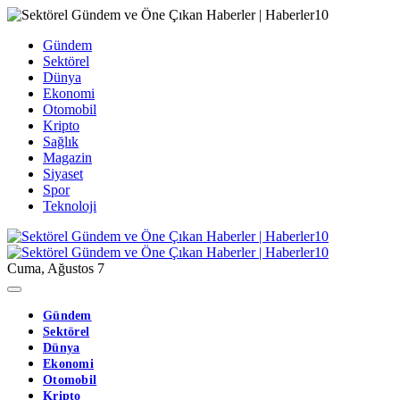
Gündem
Sektörel
Dünya
Ekonomi
Otomobil
Kripto
Sağlık
Magazin
Siyaset
Spor
Teknoloji
Cuma, Ağustos 7
Gündem
Sektörel
Dünya
Ekonomi
Otomobil
Kripto