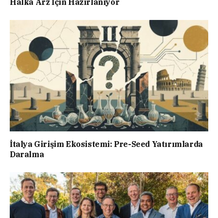
Halka Arz İçin Hazırlanıyor
İtalya Girişim Ekosistemi: Pre-Seed Yatırımlarda
Daralma