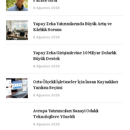
Pazara Girdi
9 Ağustos 2026
Yapay Zeka Yatırımlarında Büyük Artış ve
Kârlılık Sorunu
8 Ağustos 2026
Yapay Zeka Girişimlerine 10 Milyar Dolarlık
Büyük Destek
8 Ağustos 2026
Orta Ölçekli İşletmeler İçin İnsan Kaynakları
Yazılımı Seçimi
8 Ağustos 2026
Avrupa Yatırımcıları Sanayi Odaklı
Teknolojilere Yöneldi
8 Ağustos 2026