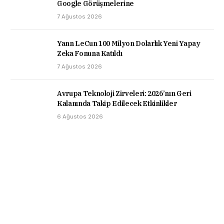
Google Görüşmelerine
7 Ağustos 2026
Yann LeCun 100 Milyon Dolarlık Yeni Yapay
Zeka Fonuna Katıldı
7 Ağustos 2026
Avrupa Teknoloji Zirveleri: 2026’nın Geri
Kalanında Takip Edilecek Etkinlikler
6 Ağustos 2026