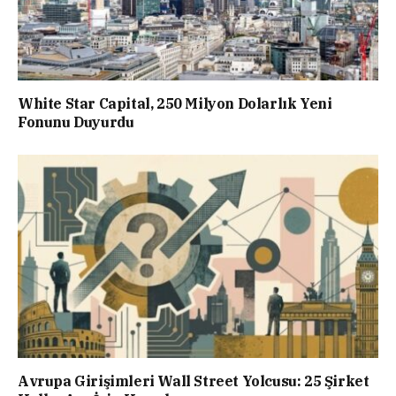
White Star Capital, 250 Milyon Dolarlık Yeni
Fonunu Duyurdu
Avrupa Girişimleri Wall Street Yolcusu: 25 Şirket