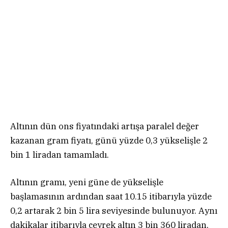
Altının dün ons fiyatındaki artışa paralel değer
kazanan gram fiyatı, günü yüzde 0,3 yükselişle 2
bin 1 liradan tamamladı.
Altının gramı, yeni güne de yükselişle
başlamasının ardından saat 10.15 itibarıyla yüzde
0,2 artarak 2 bin 5 lira seviyesinde bulunuyor. Aynı
dakikalar itibarıyla çeyrek altın 3 bin 360 liradan,