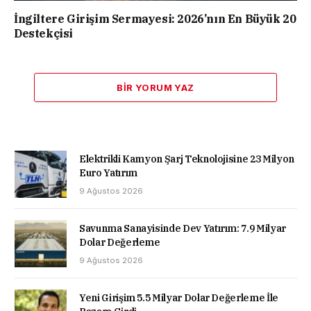
İngiltere Girişim Sermayesi: 2026’nın En Büyük 20
Destekçisi
BIR YORUM YAZ
Elektrikli Kamyon Şarj Teknolojisine 23 Milyon
Euro Yatırım
9 Ağustos 2026
Savunma Sanayisinde Dev Yatırım: 7.9 Milyar
Dolar Değerleme
9 Ağustos 2026
Yeni Girişim 5.5 Milyar Dolar Değerleme İle