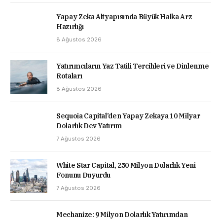
Yapay Zeka Altyapısında Büyük Halka Arz
Hazırlığı
8 Ağustos 2026
Yatırımcıların Yaz Tatili Tercihleri ve Dinlenme
Rotaları
8 Ağustos 2026
Sequoia Capital’den Yapay Zekaya 10 Milyar
Dolarlık Dev Yatırım
7 Ağustos 2026
White Star Capital, 250 Milyon Dolarlık Yeni
Fonunu Duyurdu
7 Ağustos 2026
Mechanize: 9 Milyon Dolarlık Yatırımdan