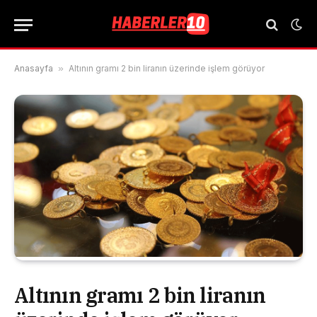
Anasayfa
»
Altının gramı 2 bin liranın üzerinde işlem görüyor
Altının gramı 2 bin liranın