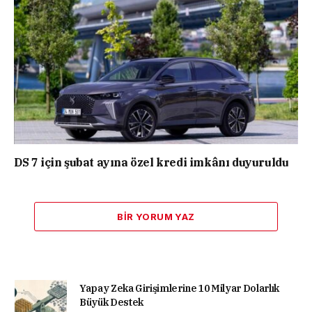
DS 7 için şubat ayına özel kredi imkânı duyuruldu
BIR YORUM YAZ
Yapay Zeka Girişimlerine 10 Milyar Dolarlık
Büyük Destek