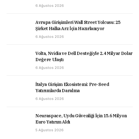
6 Ağustos 2026
Avrupa Girişimleri Wall Street Yolcusu: 25
Şirket Halka Arz İçin Hazırlanıyor
6 Ağustos 2026
Volta, Nvidia ve Dell Desteğiyle 2.4 Milyar Dolar
Değere Ulaştı
6 Ağustos 2026
İtalya Girişim Ekosistemi: Pre-Seed
Yatırımlarda Daralma
6 Ağustos 2026
Neuraspace, Uydu Güvenliği İçin 15.6 Milyon
Euro Yatırım Aldı
5 Ağustos 2026