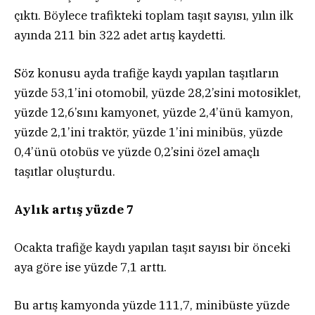
çıktı. Böylece trafikteki toplam taşıt sayısı, yılın ilk
ayında 211 bin 322 adet artış kaydetti.
Söz konusu ayda trafiğe kaydı yapılan taşıtların
yüzde 53,1’ini otomobil, yüzde 28,2’sini motosiklet,
yüzde 12,6’sını kamyonet, yüzde 2,4’ünü kamyon,
yüzde 2,1’ini traktör, yüzde 1’ini minibüs, yüzde
0,4’ünü otobüs ve yüzde 0,2’sini özel amaçlı
taşıtlar oluşturdu.
Aylık artış yüzde 7
Ocakta trafiğe kaydı yapılan taşıt sayısı bir önceki
aya göre ise yüzde 7,1 arttı.
Bu artış kamyonda yüzde 111,7, minibüste yüzde