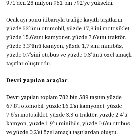
971’den 28 milyon 951 bin 792’ye yükseldi.
Ocak ayı sonu itibarıyla trafiğe kayıtlı taşıtların
yüzde 53’ünü otomobil, yüzde 17,8’ini motosiklet,
yüzde 15,6’sını kamyonet, yüzde 7,6’sını traktör,
yüzde 3,3’ünü kamyon, yüzde 1,7’sini minibüs,
yüzde 0,7’sini otobüs ve yüzde 0,3’ünü özel amaçlı
taşıtlar oluşturdu.
Devri yapılan araçlar
Devri yapılan toplam 782 bin 589 taşıtın yüzde
67,8’i otomobil, yüzde 16,2’si kamyonet, yüzde
7,6’sı motosiklet, yüzde 3,3’ü traktör, yüzde 2,4’ü
kamyon, yüzde 1,9’u minibüs, yüzde 0,6’sı otobüs
ve yüzde 0,2’si özel amaçlı taşıtlardan oluştu.