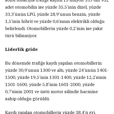
adet otomobilin ise yüzde 35,5’inin dizel, yüzde
33,3’ünün LPG, yüzde 28,9’unun benzin, yüzde
1,5’inin hibrit ve yüzde 0,6’sının elektrikli olduğu
belirlendi. Otomobillerin yüzde 0,2’inin ise yakıt
türü bilinmiyor.
Liderlik gride
Bu dönemde trafiğe kaydı yapılan otomobillerin
yüzde 30,9’unun 1300 ve altı, yüzde 24’ünün 1401-
1500, yüzde 19,5’inin 1301-1400, yüzde 12,2’sinin
1501-1600, yüzde 5,8’inin 1601-2000, yüzde
0,7’sinin 2001 ve üstü motor silindir hacmine
sahip olduğu görüldü.
Kaydı yapılan otomobillerin yüzde 38,4’ü gri,