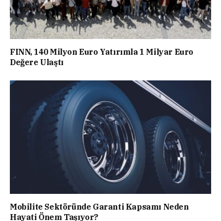
FINN, 140 Milyon Euro Yatırımla 1 Milyar Euro
Değere Ulaştı
Mobilite Sektöründe Garanti Kapsamı Neden
Hayati Önem Taşıyor?