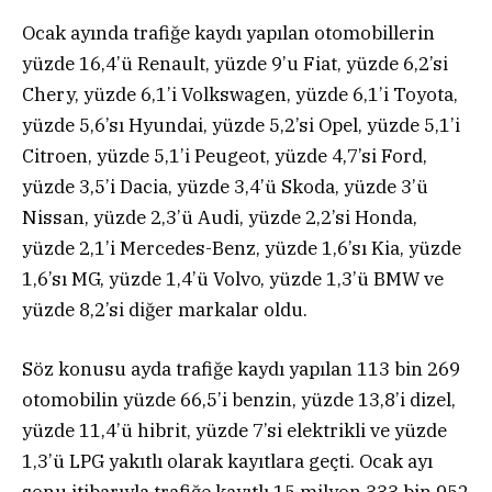
Ocak ayında trafiğe kaydı yapılan otomobillerin
yüzde 16,4’ü Renault, yüzde 9’u Fiat, yüzde 6,2’si
Chery, yüzde 6,1’i Volkswagen, yüzde 6,1’i Toyota,
yüzde 5,6’sı Hyundai, yüzde 5,2’si Opel, yüzde 5,1’i
Citroen, yüzde 5,1’i Peugeot, yüzde 4,7’si Ford,
yüzde 3,5’i Dacia, yüzde 3,4’ü Skoda, yüzde 3’ü
Nissan, yüzde 2,3’ü Audi, yüzde 2,2’si Honda,
yüzde 2,1’i Mercedes-Benz, yüzde 1,6’sı Kia, yüzde
1,6’sı MG, yüzde 1,4’ü Volvo, yüzde 1,3’ü BMW ve
yüzde 8,2’si diğer markalar oldu.
Söz konusu ayda trafiğe kaydı yapılan 113 bin 269
otomobilin yüzde 66,5’i benzin, yüzde 13,8’i dizel,
yüzde 11,4’ü hibrit, yüzde 7’si elektrikli ve yüzde
1,3’ü LPG yakıtlı olarak kayıtlara geçti. Ocak ayı
sonu itibarıyla trafiğe kayıtlı 15 milyon 333 bin 952