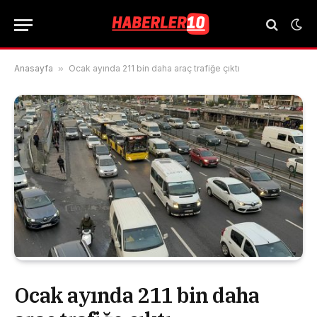
Anasayfa
»
Ocak ayında 211 bin daha araç trafiğe çıktı
Ocak ayında 211 bin daha