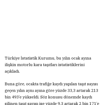
Türkiye İstatistik Kurumu, bu yılın ocak ayına
ilişkin motorlu kara taşıtları istatistiklerini
açıkladı.
Buna göre, ocakta trafiğe kaydı yapılan taşıt sayısı
geçen yılın aynı ayına göre yüzde 33,3 artarak 213
bin 493’e yükseldi. Söz konusu dönemde kaydı
silinen taşıt sayısı ise yüzde 9,3 artarak 2 bin 171’e